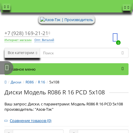
+7 (928) 169-21-21
Интернет магазин
Опт: Виталий
0
Все категории
Главное меню
Диски
R086
R 16
5x108
Диски Модель R086 R 16 PCD 5x108
Ваш запрос: Диски, с параметрами: Модель R086 R 16 PCD 5x108
производитель: "Азов-Тэк"
Сравнение товаров (0)