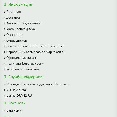
Информация
Гарантия
Доставка
Калькулятор доставки
Маркировка диска
О качестве
Окрас дисков
Соответствия ширины шины и диска
Справочник размеров по марке авто
Оформление заказа
Политика Безопасности
Условия соглашения
Служба поддержки
"Азовдиск" служба поддержки ВКонтакте
мы на Авито
мы на DRIVE2.RU
Вакансии
Вакансии