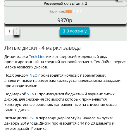
Резервный склад (шт.):
2
Наличие:
9370р.
В корзину
Литые диски - 4 марки завода
Диски марки
Tech Line
имеют широкий модельный ряд,
ориентированный на средний ценовой сегмент. Теч Лайн - первая
марка Азовских дисков.
Под брендом
NEO
производятся колеса с параметрами,
аналогичными параметрам колес, устанавливаемым заводами-
производителями.
Под маркой
VENTI
производится бюджетный вариант литых
дисков, для снижения стоимости которых применяются
конструктивные решения, направленные на снижение массы
самого диска.
Литые диски
RST
в переводе (Replica Style), начало выпуска:
декабрь 2019 года. Диски производятся с 14 по 20 диаметр и
имеют дизайн Реплика.