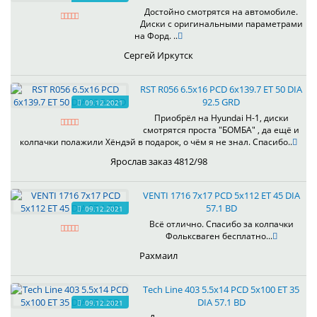
Достойно смотрятся на автомобиле.
Диски с оригинальными параметрами
на Форд. ..
Сергей Иркутск
RST R056 6.5x16 PCD 6x139.7 ET 50 DIA
92.5 GRD
09.12.2021
Приобрёл на Hyundai H-1, диски
смотрятся проста "БОМБА" , да ещё и
колпачки полажили Хёндэй в подарок, о чём я не знал. Спасибо..
Ярослав заказ 4812/98
VENTI 1716 7x17 PCD 5x112 ET 45 DIA
57.1 BD
09.12.2021
Всё отлично. Спасибо за колпачки
Фольксваген бесплатно...
Рахмаил
Tech Line 403 5.5x14 PCD 5x100 ET 35
DIA 57.1 BD
09.12.2021