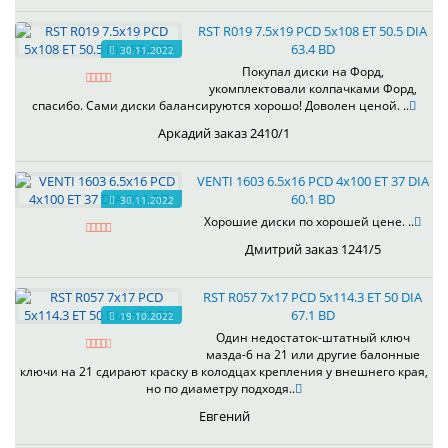
RST R019 7.5x19 PCD 5x108 ET 50.5 DIA
63.4 BD
30.11.2022
Покупал диски на Форд,
укомплектовали колпачками Форд,
спасибо. Сами диски балансируются хорошо! Доволен ценой. ..
Аркадий заказ 2410/1
VENTI 1603 6.5x16 PCD 4x100 ET 37 DIA
60.1 BD
30.11.2022
Хорошие диски по хорошей цене. ..
Дмитрий заказ 1241/5
RST R057 7x17 PCD 5x114.3 ET 50 DIA
67.1 BD
19.10.2022
Один недостаток-штатный ключ
мазда-6 на 21 или другие балонные
ключи на 21 сдирают краску в колодцах крепления у внешнего края,
но по диаметру подходя..
Евгений