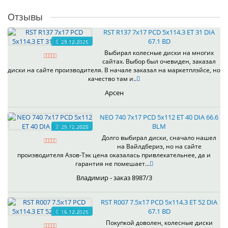
Отзывы
RST R137 7x17 PCD 5x114.3 ET 31 DIA
67.1 BD
29.12.2025
Выбирал колесные диски на многих
сайтах. Выбор был очевиден, заказал
диски на сайте производителя. В начале заказал на маркетплэйсе, но
качество там и..
Арсен
NEO 740 7x17 PCD 5x112 ET 40 DIA 66.6
BLM
29.12.2025
Долго выбирал диски, сначало нашел
на Вайлдбериз, но на сайте
производителя Азов-Тэк цена оказалась привлекательнее, да и
гарантия не помешает...
Владимир - заказ 8987/3
RST R007 7.5x17 PCD 5x114.3 ET 52 DIA
67.1 BD
16.12.2025
Покупкой доволен, колесные диски