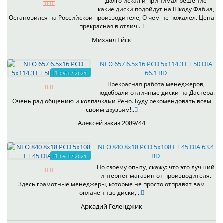
Долго искал и принимал решение
какие диски подойдут на Шкоду Фабиа,
Остановился на Российскои производителе, О чём не пожалел. Цена
прекрасная в отлич..
Михаил Ейск
NEO 657 6.5x16 PCD 5x114.3 ET 50 DIA
66.1 BD
09.12.2021
Прекрасная работа менеджеров,
подобрали отличные диски на Дастера.
Очень рад общению и колпачками Рено. Буду рекомендовать всем
своим друзьям!..
Алексей заказ 2089/44
NEO 840 8x18 PCD 5x108 ET 45 DIA 63.4
BD
09.12.2021
По своему опыту, скажу: что это лучший
интернет магазин от производителя.
Здесь грамотные менеджеры, которые не просто отправят вам
оплаченные диски, ..
Аркадий Геленджик