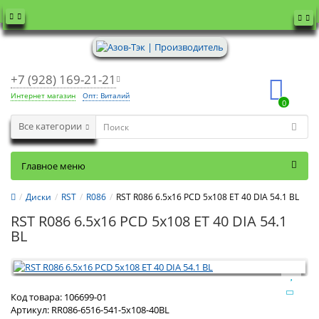
+7 (928) 169-21-21
Интернет магазин
Опт: Виталий
0
Все категории
Главное меню
Диски
RST
R086
RST R086 6.5x16 PCD 5x108 ET 40 DIA 54.1 BL
RST R086 6.5x16 PCD 5x108 ET 40 DIA 54.1
BL
Код товара:
106699-01
Артикул:
RR086-6516-541-5x108-40BL