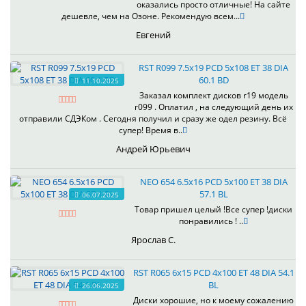
оказались просто отличные! На сайте
дешевле, чем на Озоне. Рекомендую всем...
Евгений
RST R099 7.5x19 PCD 5x108 ET 38 DIA
60.1 BD
11.10.2025
Заказал комплект дисков r19 модель
r099 . Оплатил , на следующий день их
отправили СДЭКом . Сегодня получил и сразу же одел резину. Всё
супер! Время в..
Андрей Юрьевич
NEO 654 6.5x16 PCD 5x100 ET 38 DIA
57.1 BL
06.07.2025
Товар пришел целый !Все супер !диски
понравились ! ..
Ярослав С.
RST R065 6x15 PCD 4x100 ET 48 DIA 54.1
BL
26.06.2025
Диски хорошие, но к моему сожалению