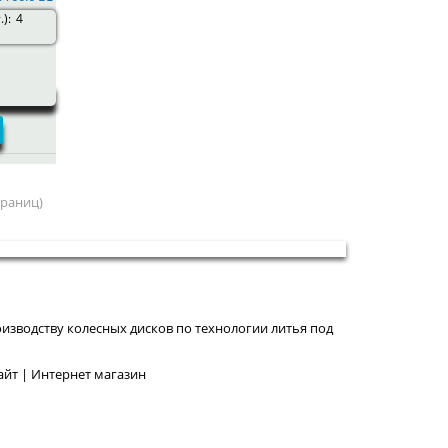
):
4
страниц)
изводству колесных дисков по технологии литья под
йт | Интернет магазин