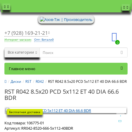
+7 (928) 169-21-21
Интернет магазин
Опт: Виталий
0
Все категории
Главное меню
Диски
RST
R042
RST R042 8.5x20 PCD 5x112 ET 40 DIA 66.6 BDR
RST R042 8.5x20 PCD 5x112 ET 40 DIA 66.6
BDR
Бесплатная доставка
Код товара:
106775-01
Артикул:
RR042-8520-666-5x112-40BDR