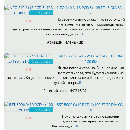
NEO 840 8x18 PCD 5x108 ET 45 DIA 63.4
BD
09.12.2021
По своему опыту, скажу: что это лучший
интернет магазин от производителя.
Здесь грамотные менеджеры, которые не просто отправят вам
оплаченные диски, ..
Аркадий Геленджик
NEO 652 7.5x16 PCD 5x139.7 ET 0 DIA
108 BD
05.12.2021
Диски встали хорошо. Были сомнения
насчёт вылета, что будут выпирать из
за крыла... Когда поставили на шиномонтаже я был очень доволен
покупкой, непро..
Евгений заказ №2316/32
RST R006 6x16 PCD 4x100 ET 50 DIA 60.1
BL
05.12.2021
Покупал диски на Весту, доволен
дисками и интернет магазином.
Рекомендую...