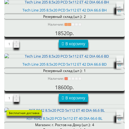
Tech Line 205 8.5x20 PCD 5x112 ET 42 DIA 66.6 BH
Резервный склад (шт.):
2
Наличие:
18520р.
В корзину
Tech Line 205 8.5x20 PCD 5x112 ET 42 DIA 66.6 BD
Резервный склад (шт.):
1
Наличие:
18600р.
В корзину
Бесплатная доставка
RST R042 8.5x20 PCD 5x112 ET 40 DIA 66.6 BL
Магазин: г. Ростов на Дону (шт.):
4