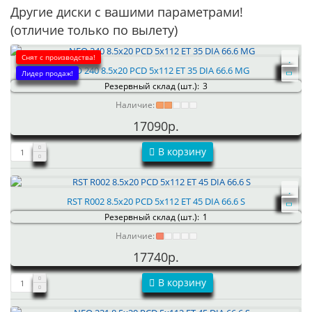
Другие диски с вашими параметрами!
(отличие только по вылету)
Снят с производства!
NEO 240 8.5x20 PCD 5x112 ET 35 DIA 66.6 MG
Лидер продаж!
Резервный склад (шт.):
3
Наличие:
17090р.
В корзину
RST R002 8.5x20 PCD 5x112 ET 45 DIA 66.6 S
Резервный склад (шт.):
1
Наличие:
17740р.
В корзину