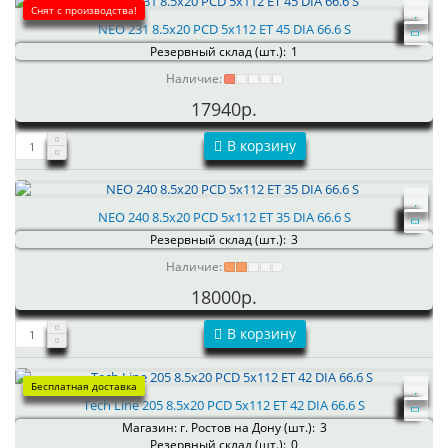
Снят с производства!
NEO 231 8.5x20 PCD 5x112 ET 45 DIA 66.6 S
Резервный склад (шт.):
1
Наличие:
17940р.
В корзину
NEO 240 8.5x20 PCD 5x112 ET 35 DIA 66.6 S
Резервный склад (шт.):
3
Наличие:
18000р.
В корзину
Бесплатная доставка
Tech Line 205 8.5x20 PCD 5x112 ET 42 DIA 66.6 S
Магазин: г. Ростов на Дону (шт.):
3
Резервный склад (шт.):
0