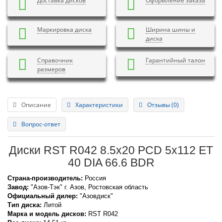
Доставка дисков
Оформление заказа
Маркировка диска
Ширина шины и
диска
Справочник
Гарантийный талон
размеров
Описание
Характеристики
Отзывы (0)
Вопрос-ответ
Диски RST R042 8.5x20 PCD 5x112 ET
40 DIA 66.6 BDR
Страна-производитель:
Россия
Завод:
"Азов-Тэк" г. Азов, Ростовская область
Официальный дилер:
"Азовдиск"
Тип диска:
Литой
Марка и модель дисков:
RST
R042