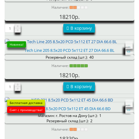
Наличие:
18210р.
В корзину
Новинка!
Tech Line 205 8.5x20 PCD 5x112 ET 27 DIA 66.6 BL
Резервный склад (шт.):
40
Наличие:
18210р.
В корзину
Бесплатная доставка
NEO 231 8.5x20 PCD 5x112 ET 45 DIA 66.6 BD
Снят с производства!
Магазин: г. Ростов на Дону (шт.):
1
Резервный склад (шт.):
2
Наличие:
18330р.