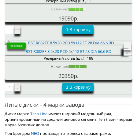
Резервный склад (шт.):
1
Наличие:
19090р.
В корзину
Новинка!
RST R082FF 8.5x20 PCD 5x112 ET 28 DIA 66.6 BD
Резервный склад (шт.):
188
Наличие:
20350р.
В корзину
Литые диски - 4 марки завода
Диски марки
Tech Line
имеют широкий модельный ряд,
ориентированный на средний ценовой сегмент. Теч Лайн - первая
марка Азовских дисков.
Под брендом
NEO
производятся колеса с параметрами,