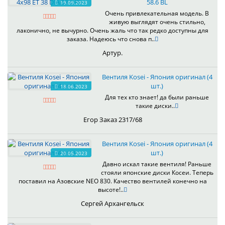
58.6 BL
19.09.2023
Очень привлекательная модель. В
живую выглядят очень стильно,
лаконично, не вычурно. Очень жаль что так редко доступны для
заказа. Надеюсь что снова п..
Артур.
Вентиля Kosei - Япония оригинал (4
шт.)
18.06.2023
Для тех кто знает! да были раньше
такие диски..
Егор Заказ 2317/68
Вентиля Kosei - Япония оригинал (4
шт.)
20.05.2023
Давно искал такие вентиля! Раньше
стояли японские диски Косеи. Теперь
поставил на Азовские NEO 830. Качество вентилей конечно на
высоте!..
Сергей Архангельск