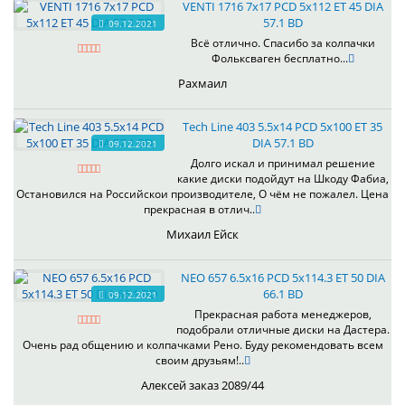
VENTI 1716 7x17 PCD 5x112 ET 45 DIA
57.1 BD
09.12.2021
Всё отлично. Спасибо за колпачки
Фольксваген бесплатно...
Рахмаил
Tech Line 403 5.5x14 PCD 5x100 ET 35
DIA 57.1 BD
09.12.2021
Долго искал и принимал решение
какие диски подойдут на Шкоду Фабиа,
Остановился на Российскои производителе, О чём не пожалел. Цена
прекрасная в отлич..
Михаил Ейск
NEO 657 6.5x16 PCD 5x114.3 ET 50 DIA
66.1 BD
09.12.2021
Прекрасная работа менеджеров,
подобрали отличные диски на Дастера.
Очень рад общению и колпачками Рено. Буду рекомендовать всем
своим друзьям!..
Алексей заказ 2089/44