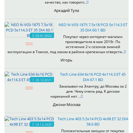
качество, как говоритс..
Аркадий Тула
NEO N-V03-1875 7.5x18 PCD 5x114.3 ET
35 DIA 60.1 BD
23.01.2022
Покупал через интернет-магазин
производителя в мае 2019г. По
истечение 2-х сезонов зимней
эксплуатации в Томске, под лаком в районе крепежных отверсти..
Игорь
Tech Line 634 6x16 PCD 4x114.3 ET 45
DIA 67.1 BD
20.12.2021
Заказывал на Элантру, до Москвы за 2
дня. Чему очень рад. К дискам
нареканий нет. ..
Джони Москва
Tech Line 403 5.5x14 PCD 4x98 ET 32 DIA
58.6 BD
18.12.2021
Положительные эмоции от покупки