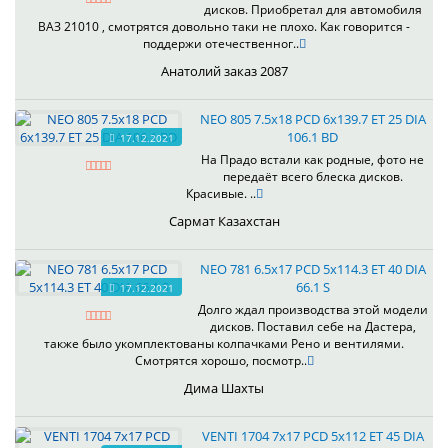
дисков. Приобретал для автомобиля
ВАЗ 21010 , смотрятся довольно таки не плохо. Как говорится -
поддержи отечественног..
Анатолий заказ 2087
NEO 805 7.5x18 PCD 6x139.7 ET 25 DIA
106.1 BD
17.12.2021
На Прадо встали как родные, фото не
передаёт всего блеска дисков.
Красивые. ..
Сармат Казахстан
NEO 781 6.5x17 PCD 5x114.3 ET 40 DIA
66.1 S
17.12.2021
Долго ждал производства этой модели
дисков. Поставил себе на Дастера,
также было укомплектованы колпачками Рено и вентилями.
Смотрятся хорошо, посмотр..
Дима Шахты
VENTI 1704 7x17 PCD 5x112 ET 45 DIA