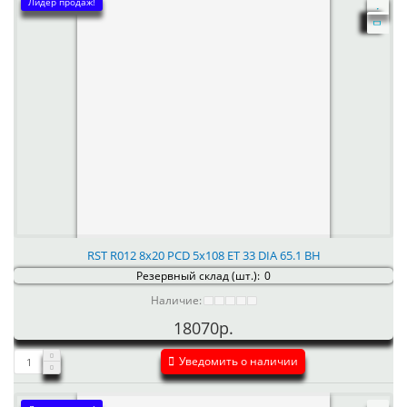
Лидер продаж!
RST R012 8x20 PCD 5x108 ET 33 DIA 65.1 BH
Резервный склад (шт.):
0
Наличие:
18070р.
Уведомить о наличии