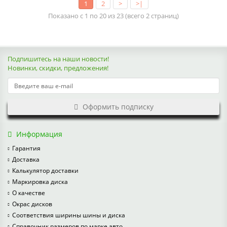
1
2
>
>|
Показано с 1 по 20 из 23 (всего 2 страниц)
Подпишитесь на наши новости!
Новинки, скидки, предложения!
Оформить подписку
Информация
Гарантия
Доставка
Калькулятор доставки
Маркировка диска
О качестве
Окрас дисков
Соответствия ширины шины и диска
Справочник размеров по марке авто