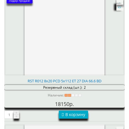
Лидер продаж!
RST R012 8x20 PCD 5x112 ET 27 DIA 66.6 BD
Резервный склад (шт.):
2
Наличие:
18150р.
В корзину