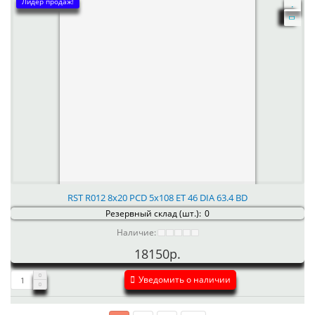
Лидер продаж!
RST R012 8x20 PCD 5x108 ET 46 DIA 63.4 BD
Резервный склад (шт.):
0
Наличие:
18150р.
Уведомить о наличии