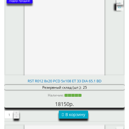
Лидер продаж!
RST R012 8x20 PCD 5x108 ET 33 DIA 65.1 BD
Резервный склад (шт.):
25
Наличие:
18150р.
В корзину