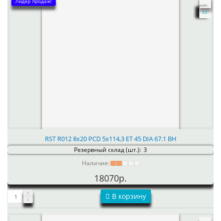
Лидер продаж!
RST R012 8x20 PCD 5x114,3 ET 45 DIA 67.1 BH
Резервный склад (шт.):
3
Наличие:
18070р.
В корзину