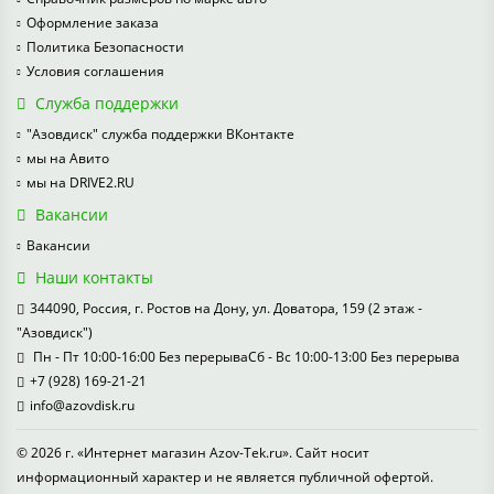
Оформление заказа
Политика Безопасности
Условия соглашения
Служба поддержки
"Азовдиск" служба поддержки ВКонтакте
мы на Авито
мы на DRIVE2.RU
Вакансии
Вакансии
Наши контакты
344090, Россия, г. Ростов на Дону, ул. Доватора, 159 (2 этаж -
"Азовдиск")
Пн - Пт 10:00-16:00 Без перерываСб - Вс 10:00-13:00 Без перерыва
+7 (928) 169-21-21
info@azovdisk.ru
© 2026 г. «Интернет магазин Azov-Tek.ru». Сайт носит
информационный характер и не является публичной офертой.