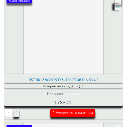
Лидер продаж!
RST R012 8x20 PCD 5x108 ET 46 DIA 63.4 S
Резервный склад (шт.):
0
Наличие:
17830р.
Уведомить о наличии