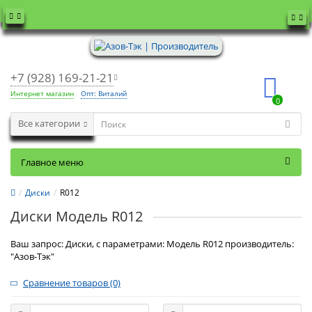
+7 (928) 169-21-21
Интернет магазин
Опт: Виталий
0
Все категории
Главное меню
Диски
R012
Диски Модель R012
Ваш запрос: Диски, с параметрами: Модель R012 производитель:
"Азов-Тэк"
Сравнение товаров (0)