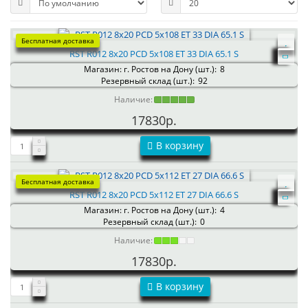
Бесплатная доставка
RST R012 8x20 PCD 5x108 ET 33 DIA 65.1 S
Магазин: г. Ростов на Дону (шт.):
8
Резервный склад (шт.):
92
Наличие:
17830р.
В корзину
Бесплатная доставка
RST R012 8x20 PCD 5x112 ET 27 DIA 66.6 S
Магазин: г. Ростов на Дону (шт.):
4
Резервный склад (шт.):
0
Наличие:
17830р.
В корзину