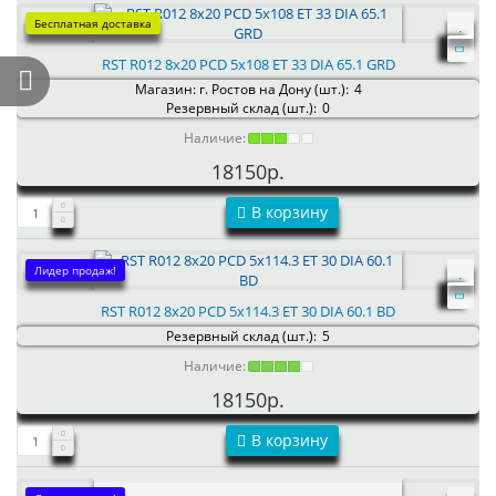
Бесплатная доставка
RST R012 8x20 PCD 5x108 ET 33 DIA 65.1 GRD
Магазин: г. Ростов на Дону (шт.):
4
Резервный склад (шт.):
0
Наличие:
18150р.
В корзину
Лидер продаж!
RST R012 8x20 PCD 5x114.3 ET 30 DIA 60.1 BD
Резервный склад (шт.):
5
Наличие:
18150р.
В корзину