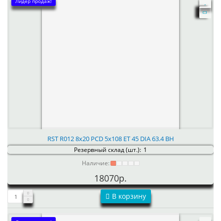
Лидер продаж!
RST R012 8x20 PCD 5x108 ET 45 DIA 63.4 BH
Резервный склад (шт.):
1
Наличие:
18070р.
В корзину