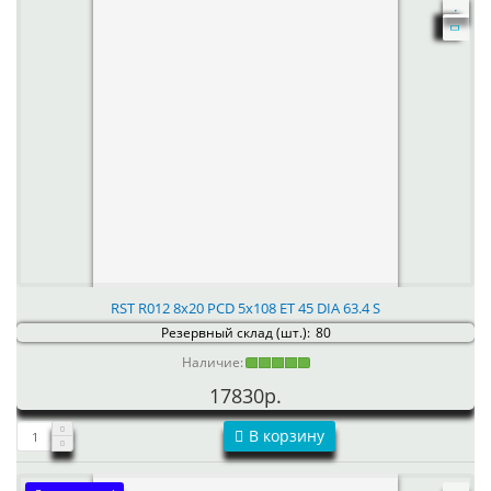
RST R012 8x20 PCD 5x108 ET 45 DIA 63.4 S
Резервный склад (шт.):
80
Наличие:
17830р.
В корзину