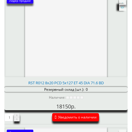
Лидер продаж!
RST R012 8x20 PCD 5x127 ET 45 DIA 71.6 BD
Резервный склад (шт.):
0
Наличие:
18150р.
Уведомить о наличии