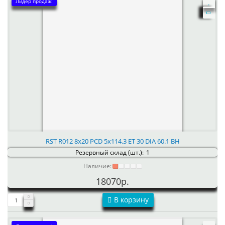
Лидер продаж!
RST R012 8x20 PCD 5x114.3 ET 30 DIA 60.1 BH
Резервный склад (шт.):
1
Наличие:
18070р.
В корзину