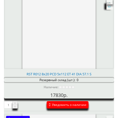
RST R012 8x20 PCD 5x112 ET 41 DIA 57.1 S
Резервный склад (шт.):
0
Наличие:
17830р.
Уведомить о наличии