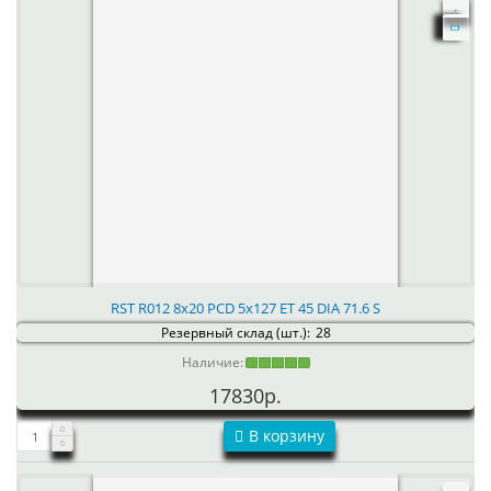
RST R012 8x20 PCD 5x127 ET 45 DIA 71.6 S
Резервный склад (шт.):
28
Наличие:
17830р.
В корзину