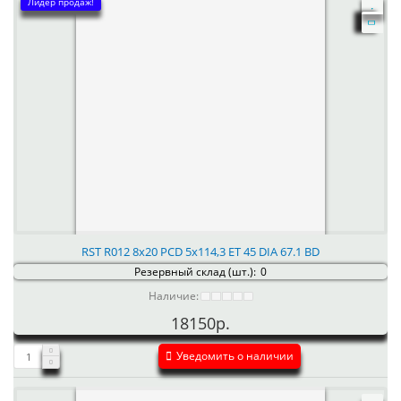
Лидер продаж!
RST R012 8x20 PCD 5x114,3 ET 45 DIA 67.1 BD
Резервный склад (шт.):
0
Наличие:
18150р.
Уведомить о наличии