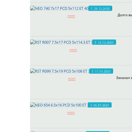
29.12.2025
Долго в
16.12.2025
11.10.2025
Заказал 
06.07.2025