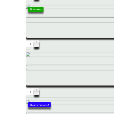
Новинка!
Лидер продаж!