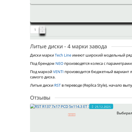
Литые диски - 4 марки завода
Диски марки
Tech Line
имеют широкий модельный ряд, 
Под брендом
NEO
производятся колеса с параметрами
Под маркой
VENTI
производится бюджетный вариант л
самого диска.
Литые диски
RST
в переводе (Replica Style), начало вы
Отзывы
29.12.2025
Выбирал 