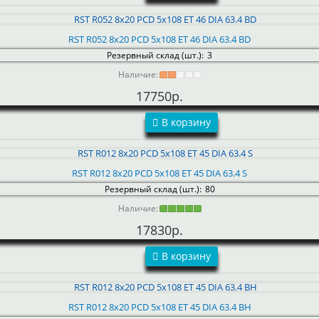
RST R052 8x20 PCD 5x108 ET 46 DIA 63.4 BD
Резервный склад (шт.):
3
Наличие:
17750р.
В корзину
RST R012 8x20 PCD 5x108 ET 45 DIA 63.4 S
Резервный склад (шт.):
80
Наличие:
17830р.
В корзину
RST R012 8x20 PCD 5x108 ET 45 DIA 63.4 BH