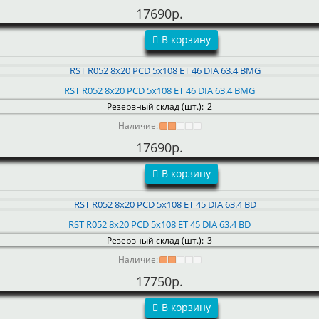
17690р.
В корзину
RST R052 8x20 PCD 5x108 ET 46 DIA 63.4 BMG
Резервный склад (шт.):
2
Наличие:
17690р.
В корзину
RST R052 8x20 PCD 5x108 ET 45 DIA 63.4 BD
Резервный склад (шт.):
3
Наличие:
17750р.
В корзину