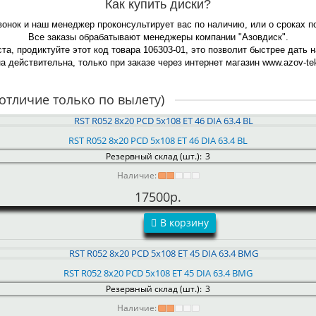
Как купить диски?
вонок и наш менеджер проконсультирует вас по наличию, или о сроках 
Все заказы обрабатывают менеджеры компании "Азовдиск".
та, продиктуйте этот код товара 106303-01, это позволит быстрее дать 
а действительна, только при заказе через интернет магазин www.azov-tek
отличие только по вылету)
RST R052 8x20 PCD 5x108 ET 46 DIA 63.4 BL
Резервный склад (шт.):
3
Наличие:
17500р.
В корзину
RST R052 8x20 PCD 5x108 ET 45 DIA 63.4 BMG
Резервный склад (шт.):
3
Наличие: