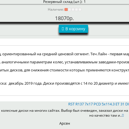
Резервный склад (шт.):
1
Наличие:
18070р.
В корзину
ориентированный на средний ценовой сегмент. Теч Лайн - первая мар
, аналогичными параметрам колес, устанавливаемым заводами-произ
итых дисков, для снижения стоимости которых применяются конструк
пуска: декабрь 2019 года. Диски производятся с 14 по 20 диаметр и имею
RST R137 7x17 PCD 5x114.3 ET 31 DI
колесные диски на многих сайтах. Выбор был очевиден, заказал диски на 
но качество там и..
Арсен