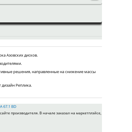
ка Азовских дисков.
водителями.
тивные решения, направленные на снижение массы
т дизайн Реплика.
A 67.1 BD
сайте производителя. В начале заказал на маркетплэйсе,