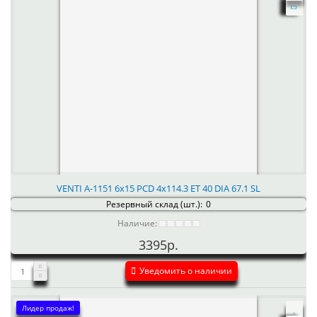
VENTI А-1151 6x15 PCD 4x114.3 ET 40 DIA 67.1 SL
Резервный склад (шт.):
0
Наличие:
3395р.
Уведомить о наличии
Лидер продаж!