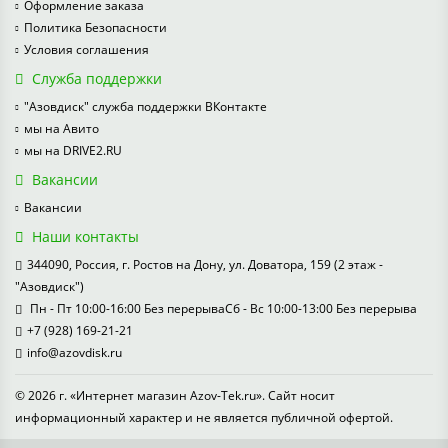
Оформление заказа
Политика Безопасности
Условия соглашения
Служба поддержки
"Азовдиск" служба поддержки ВКонтакте
мы на Авито
мы на DRIVE2.RU
Вакансии
Вакансии
Наши контакты
344090, Россия, г. Ростов на Дону, ул. Доватора, 159 (2 этаж -
"Азовдиск")
Пн - Пт 10:00-16:00 Без перерываСб - Вс 10:00-13:00 Без перерыва
+7 (928) 169-21-21
info@azovdisk.ru
© 2026 г. «Интернет магазин Azov-Tek.ru». Сайт носит
информационный характер и не является публичной офертой.