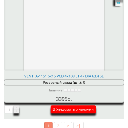
VENTI А-1151 6x15 PCD 4x108 ET 47 DIA 63.4 SL
Резервный склад (шт.):
0
Наличие:
3395р.
Уведомить о наличии
1
2
>
>|