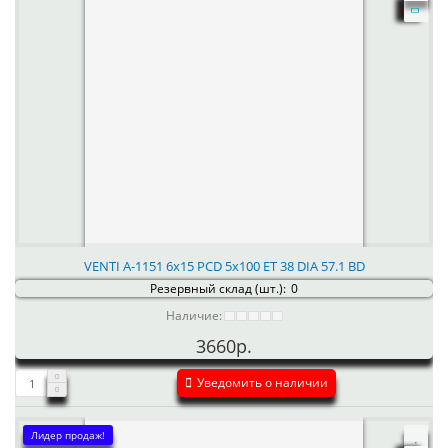
VENTI А-1151 6x15 PCD 5x100 ET 38 DIA 57.1 BD
Резервный склад (шт.):
0
Наличие:
3660р.
Уведомить о наличии
Лидер продаж!