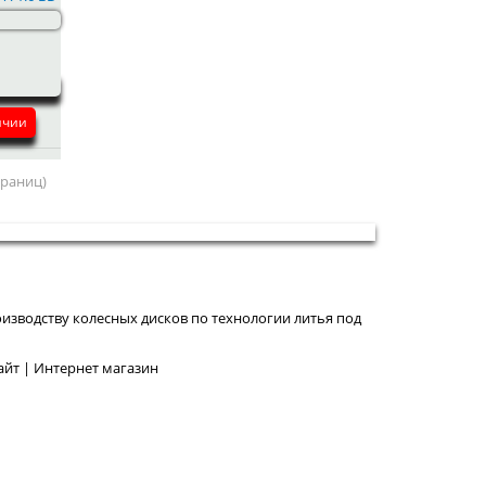
ичии
страниц)
изводству колесных дисков по технологии литья под
йт | Интернет магазин