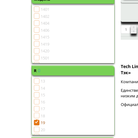
1401
1402
1404
1406
1415
1419
1420
1501
1502
Tech Li
R
1504
Тэк»
1505
13
Компания
1506
14
Единстве
1507
15
низким 
1508
16
Официаль
1510
17
1511
18
1513
19
1515
20
1516
21