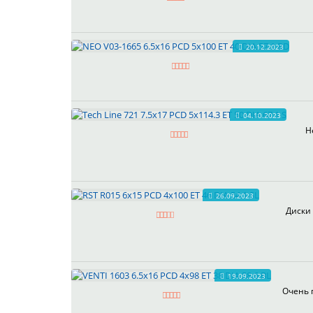
20.12.2023
04.10.2023
Н
26.09.2023
Диски 
19.09.2023
Очень 