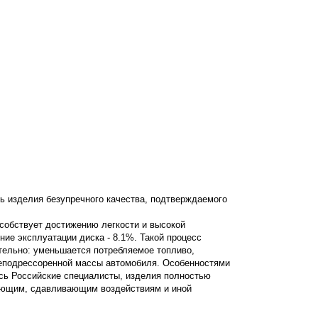
ь изделия безупречного качества, подтверждаемого
особствует достижению легкости и высокой
ение эксплуатации диска - 8.1%. Такой процесс
ательно: уменьшается потребляемое топливо,
неподрессоренной массы автомобиля. Особенностями
сь Российские специалисты, изделия полностью
вающим, сдавливающим воздействиям и иной