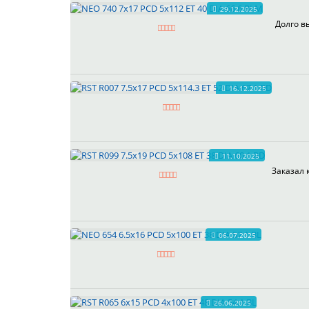
29.12.2025
Долго в
16.12.2025
11.10.2025
Заказал 
06.07.2025
26.06.2025