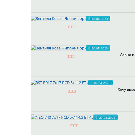
18.06.2023
20.05.2023
Давно и
02.04.2023
Хочу выра
27.03.2023