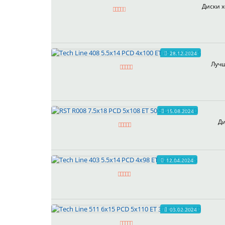
Диски х
28.12.2024
Лучш
15.08.2024
Ди
12.04.2024
03.02.2024