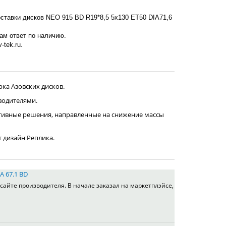
оставки дисков NEO 915 BD R19*8,5 5x130 ET50 DIA71,6
нам ответ по наличию.
-tek.ru.
ка Азовских дисков.
водителями.
тивные решения, направленные на снижение массы
т дизайн Реплика.
A 67.1 BD
сайте производителя. В начале заказал на маркетплэйсе,