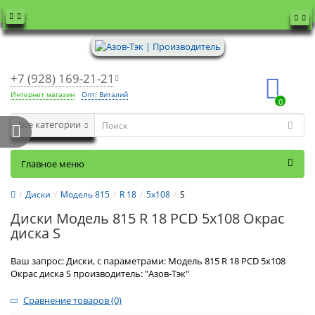
+7 (928) 169-21-21
Интернет магазин
Опт: Виталий
0
Все категории
Главное меню
Диски
Модель 815
R 18
5x108
S
Диски Модель 815 R 18 PCD 5x108 Окрас
диска S
Ваш запрос: Диски, с параметрами: Модель 815 R 18 PCD 5x108
Окрас диска S производитель: "Азов-Тэк"
Сравнение товаров (0)