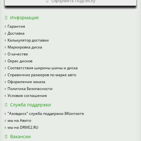
Оформить подписку
Информация
Гарантия
Доставка
Калькулятор доставки
Маркировка диска
О качестве
Окрас дисков
Соответствия ширины шины и диска
Справочник размеров по марке авто
Оформление заказа
Политика Безопасности
Условия соглашения
Служба поддержки
"Азовдиск" служба поддержки ВКонтакте
мы на Авито
мы на DRIVE2.RU
Вакансии