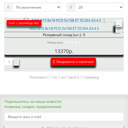
Снят с производства!
NEO 815 8x18 PCD 5x108 ET 55 DIA 63.4 S
Резервный склад (шт.):
0
Наличие:
13370р.
Уведомить о наличии
Показано с 1 по 1 из 1 (всего 1 страниц)
Подпишитесь на наши новости!
Новинки, скидки, предложения!