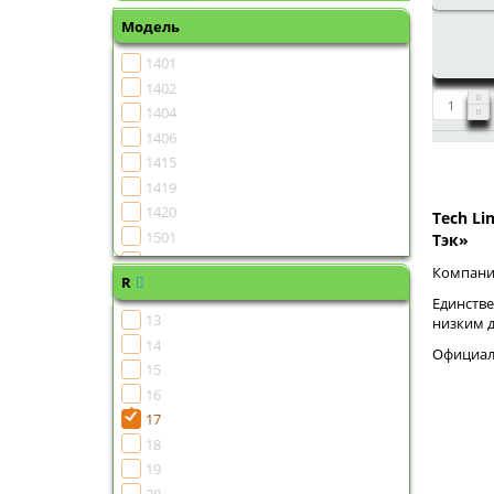
Модель
1401
1402
1404
1406
1415
1419
1420
Tech Li
1501
Тэк»
1502
Компания
R
1504
Единстве
1505
13
низким 
1506
14
Официаль
1507
15
1508
16
1510
17
1511
18
1513
19
1515
20