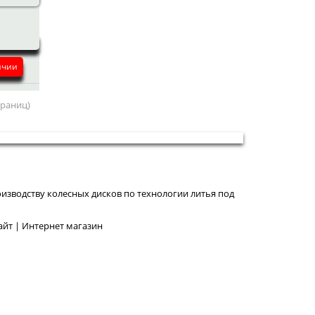
ичии
страниц)
изводству колесных дисков по технологии литья под
йт | Интернет магазин