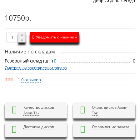
Добрый день! Сегодня
Воскресенье 9
10750р.
Уведомить о наличии
Наличие по складам
Резервный склад (шт.)
0
Смотреть характеристики товара
0 отзывов
Качество дисков
Окрас дисков Азов-
Азов-Тэк
Тэк
Доставка дисков
Оформление заказа