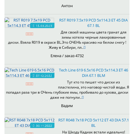
Антон
RST R019 7.5x19 PCD 5x114.3 ET 45 DIA
67.1 BL
15.03.2023
Для своей машины цвета гранат для
зимы хотела черные лакированные
диски. Взяла R019 в окрасе BL.Это ОЧЕНЬ красиво на белом снегу !
Живу в Сибири, пл..
Елена / заказ 4732
Tech Line 619 6.5x16 PCD 5x114.3 ET 46
DIA 67.1 BLM
07.12.2022
Тут кто то пишет что диски из
пластелина, это наговор чистой воды. Я
попадал раза три в ОЧень глубокие ямы, пробивало до кузова, диски
даже не погнули..
Вадим
RST R048 7x18 PCD 5x112 ET 43 DIA 57.1
BL
30.11.2022
На Шкоду Кадиак встали идеально!