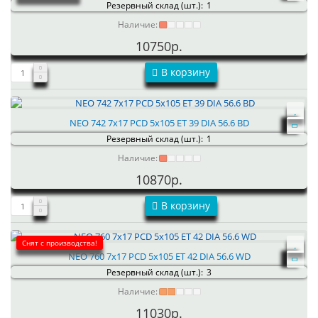
Резервный склад (шт.):
1
Наличие:
10750р.
В корзину
NEO 742 7x17 PCD 5x105 ET 39 DIA 56.6 BD
Резервный склад (шт.):
1
Наличие:
10870р.
В корзину
Снят с производства!
NEO 760 7x17 PCD 5x105 ET 42 DIA 56.6 WD
Резервный склад (шт.):
3
Наличие:
11030р.