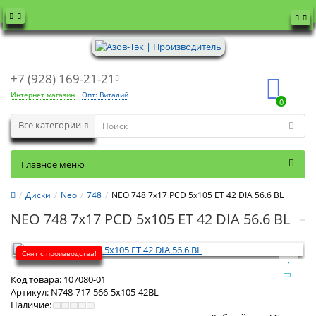
+7 (928) 169-21-21
Интернет магазин
Опт: Виталий
0
Все категории
Главное меню
Диски
Neo
748
NEO 748 7x17 PCD 5x105 ET 42 DIA 56.6 BL
NEO 748 7x17 PCD 5x105 ET 42 DIA 56.6 BL
Снят с производства!
Код товара:
107080-01
Артикул:
N748-717-566-5x105-42BL
Наличие: