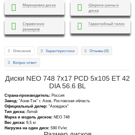
Маркировка диска
Ширина шины и
диска
Справочник
Гарантийный талон
размеров
Описание
Характеристики
Отзывы (0)
Вопрос-ответ
Диски NEO 748 7x17 PCD 5x105 ET 42
DIA 56.6 BL
Страна-производитель:
Россия
Завод:
"Азов-Тэк" г. Азов, Ростовская область
Официальный дилер:
"Азовдиск"
Тип диска:
Литой
Марка и модель дисков:
NEO
748
Вес диска:
9,5 кг.
Нагрузка на один диск:
590 Fv/кг.
Размер дисков