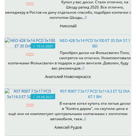
Купил у вас диски. Стали отлично, на
Шкоду рапид 2020. Все отлично,
менеджеру в Ростов на дону отдельное спасибо, подобрал колпачки с
логотипом Шкоды,..
Николай
NEO 428 5x14 PCD 5x100 ET 35 DIA 57.1
BD
10.05.2021
Приобрел диски на Фольксваген Поло,
смотрятся на отлично. Укомплектовали
колпачками Фольксваген в подарок и дали вентиля. Доволен, буду
вас рекомендов..
Анатолий Новочеркасск
RST R007 7.5x17 PCD 5x114.3 ET 52 DIA
67.1 BH
09.05.2021
В начале хотел купить эти литые диски
в "Колёса даром", но смутила цена и
ещё они не комплектуют центральными колпачками с логотипом
автомобиля, такж..
Алексей Рудов