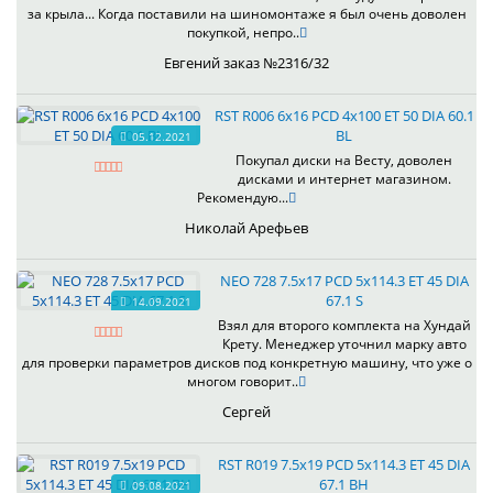
за крыла... Когда поставили на шиномонтаже я был очень доволен
покупкой, непро..
Евгений заказ №2316/32
RST R006 6x16 PCD 4x100 ET 50 DIA 60.1
BL
05.12.2021
Покупал диски на Весту, доволен
дисками и интернет магазином.
Рекомендую...
Николай Арефьев
NEO 728 7.5x17 PCD 5x114.3 ET 45 DIA
67.1 S
14.09.2021
Взял для второго комплекта на Хундай
Крету. Менеджер уточнил марку авто
для проверки параметров дисков под конкретную машину, что уже о
многом говорит..
Сергей
RST R019 7.5x19 PCD 5x114.3 ET 45 DIA
67.1 BH
09.08.2021