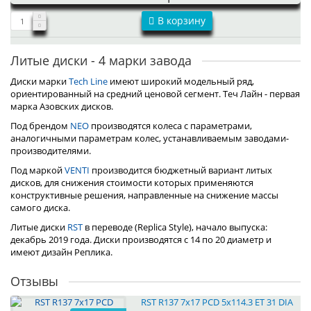
В корзину
Литые диски - 4 марки завода
Диски марки
Tech Line
имеют широкий модельный ряд,
ориентированный на средний ценовой сегмент. Теч Лайн - первая
марка Азовских дисков.
Под брендом
NEO
производятся колеса с параметрами,
аналогичными параметрам колес, устанавливаемым заводами-
производителями.
Под маркой
VENTI
производится бюджетный вариант литых
дисков, для снижения стоимости которых применяются
конструктивные решения, направленные на снижение массы
самого диска.
Литые диски
RST
в переводе (Replica Style), начало выпуска:
декабрь 2019 года. Диски производятся с 14 по 20 диаметр и
имеют дизайн Реплика.
Отзывы
RST R137 7x17 PCD 5x114.3 ET 31 DIA