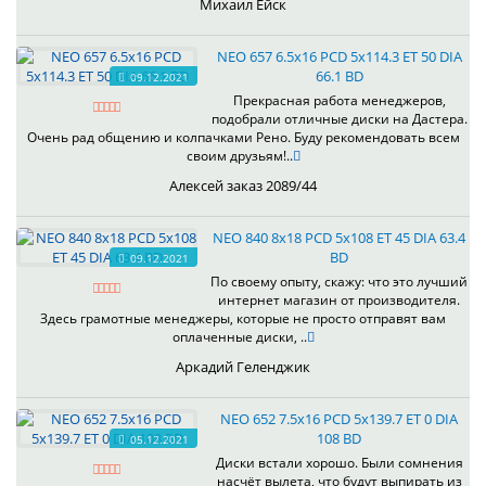
Михаил Ейск
NEO 657 6.5x16 PCD 5x114.3 ET 50 DIA
66.1 BD
09.12.2021
Прекрасная работа менеджеров,
подобрали отличные диски на Дастера.
Очень рад общению и колпачками Рено. Буду рекомендовать всем
своим друзьям!..
Алексей заказ 2089/44
NEO 840 8x18 PCD 5x108 ET 45 DIA 63.4
BD
09.12.2021
По своему опыту, скажу: что это лучший
интернет магазин от производителя.
Здесь грамотные менеджеры, которые не просто отправят вам
оплаченные диски, ..
Аркадий Геленджик
NEO 652 7.5x16 PCD 5x139.7 ET 0 DIA
108 BD
05.12.2021
Диски встали хорошо. Были сомнения
насчёт вылета, что будут выпирать из