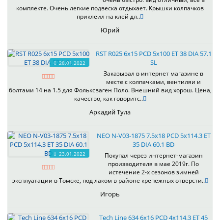
комплекте. Очень легкие подвеска отдыхает. Крышки колпачков
приклеил на клей дл..
Юрий
RST R025 6x15 PCD 5x100 ET 38 DIA 57.1
SL
28.01.2022
Заказывал в интернет магазине в
месте с колпачками, вентиляи и
болтами 14 на 1.5 для Фольксваген Поло. Внешний вид хорош. Цена,
качество, как говоритс..
Аркадий Тула
NEO N-V03-1875 7.5x18 PCD 5x114.3 ET
35 DIA 60.1 BD
23.01.2022
Покупал через интернет-магазин
производителя в мае 2019г. По
истечение 2-х сезонов зимней
эксплуатации в Томске, под лаком в районе крепежных отверсти..
Игорь
Tech Line 634 6x16 PCD 4x114.3 ET 45