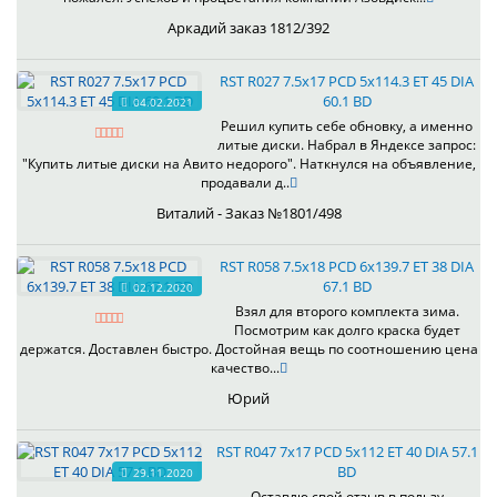
Аркадий заказ 1812/392
RST R027 7.5x17 PCD 5x114.3 ET 45 DIA
60.1 BD
04.02.2021
Решил купить себе обновку, а именно
литые диски. Набрал в Яндексе запрос:
"Купить литые диски на Авито недорого". Наткнулся на объявление,
продавали д..
Виталий - Заказ №1801/498
RST R058 7.5x18 PCD 6x139.7 ET 38 DIA
67.1 BD
02.12.2020
Взял для второго комплекта зима.
Посмотрим как долго краска будет
держатся. Доставлен быстро. Достойная вещь по соотношению цена
качество...
Юрий
RST R047 7x17 PCD 5x112 ET 40 DIA 57.1
BD
29.11.2020
Оставлю свой отзыв в пользу