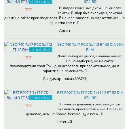
67.1 BD
29.12.2025
Выбирал колесные диски на многих
сайтах. Выбор был очевиден, заказал
диски на сайте производителя. В начале заказал на маркетплэйсе, но
качество там и..
Арсен
NEO 740 7x17 PCD 5x112 ET 40 DIA 66.6
BLM
29.12.2025
Долго выбирал диски, сначало нашел
на Вайлдбериз, но на сайте
производителя Азов-Тэк цена оказалась привлекательнее, да и
гарантия не помешает...
Владимир - заказ 8987/3
RST R007 7.5x17 PCD 5x114.3 ET 52 DIA
67.1 BD
16.12.2025
Покупкой доволен, колесные диски
оказались просто отличные! На сайте
дешевле, чем на Озоне. Рекомендую всем...
Евгений