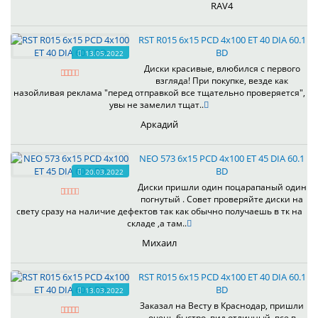
RAV4
RST R015 6x15 PCD 4x100 ET 40 DIA 60.1
BD
13.05.2022
Диски красивые, влюбился с первого
взгляда! При покупке, везде как
назойливая реклама "перед отправкой все тщательно проверяется",
увы не замелил тщат..
Аркадий
NEO 573 6x15 PCD 4x100 ET 45 DIA 60.1
BD
20.03.2022
Диски пришли один поцарапаный один
погнутый . Совет проверяйте диски на
свету сразу на наличие дефектов так как обычно получаешь в тк на
складе ,а там..
Михаил
RST R015 6x15 PCD 4x100 ET 40 DIA 60.1
BD
13.03.2022
Заказал на Весту в Краснодар, пришли
очень быстро. вид отличный, все в