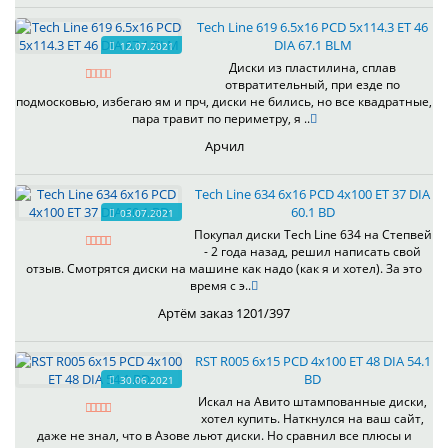
Tech Line 619 6.5x16 PCD 5x114.3 ET 46
DIA 67.1 BLM
12.07.2021
Диски из пластилина, сплав
отвратительный, при езде по
подмосковью, избегаю ям и прч, диски не бились, но все квадратные,
пара травит по периметру, я ..
Арчил
Tech Line 634 6x16 PCD 4x100 ET 37 DIA
60.1 BD
03.07.2021
Покупал диски Tech Line 634 на Степвей
- 2 года назад, решил написать свой
отзыв. Смотрятся диски на машине как надо (как я и хотел). За это
время с э..
Артём заказ 1201/397
RST R005 6x15 PCD 4x100 ET 48 DIA 54.1
BD
30.06.2021
Искал на Авито штампованные диски,
хотел купить. Наткнулся на ваш сайт,
даже не знал, что в Азове льют диски. Но сравнил все плюсы и