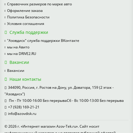
Справочник размеров по марке авто
Оформление заказа
Политика Безопасности
Условия соглашения
Служба поддержки
"Азовдиск" служба поддержки ВКонтакте
мы на Авито
мы на DRIVE2.RU
Вакансии
Вакансии
Наши контакты
344090, Россия, г. Ростов на Дону, ул. Доватора, 159 (2 этаж -
"Азовдиск")
Пн - Пт 10:00-16:00 Без перерываСб - Вс 10:00-13:00 Без перерыва
+7 (928) 169-21-21
info@azovdisk.ru
© 2026 г. «Интернет магазин Azov-Tek.ru». Сайт носит
информационный характер и не является публичной офертой.