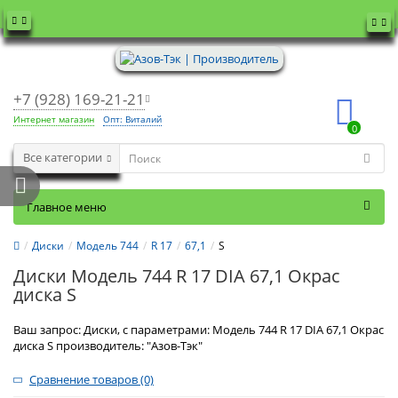
+7 (928) 169-21-21
Интернет магазин
Опт: Виталий
0
Все категории
Главное меню
Диски
Модель 744
R 17
67,1
S
Диски Модель 744 R 17 DIA 67,1 Окрас
диска S
Ваш запрос: Диски, с параметрами: Модель 744 R 17 DIA 67,1 Окрас
диска S производитель: "Азов-Тэк"
Сравнение товаров (0)