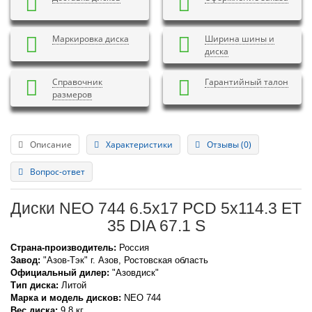
Маркировка диска
Ширина шины и
диска
Справочник
Гарантийный талон
размеров
Описание
Характеристики
Отзывы (0)
Вопрос-ответ
Диски NEO 744 6.5x17 PCD 5x114.3 ET
35 DIA 67.1 S
Страна-производитель:
Россия
Завод:
"Азов-Тэк" г. Азов, Ростовская область
Официальный дилер:
"Азовдиск"
Тип диска:
Литой
Марка и модель дисков:
NEO
744
Вес диска:
9.8 кг.