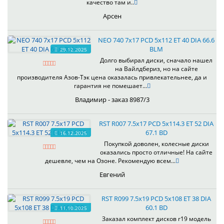
качество там и..
Арсен
NEO 740 7x17 PCD 5x112 ET 40 DIA 66.6
BLM
29.12.2025
Долго выбирал диски, сначало нашел
на Вайлдбериз, но на сайте
производителя Азов-Тэк цена оказалась привлекательнее, да и
гарантия не помешает...
Владимир - заказ 8987/3
RST R007 7.5x17 PCD 5x114.3 ET 52 DIA
67.1 BD
16.12.2025
Покупкой доволен, колесные диски
оказались просто отличные! На сайте
дешевле, чем на Озоне. Рекомендую всем...
Евгений
RST R099 7.5x19 PCD 5x108 ET 38 DIA
60.1 BD
11.10.2025
Заказал комплект дисков r19 модель