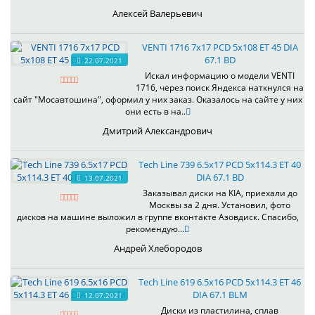
Алексей Валерьевич
VENTI 1716 7x17 PCD 5x108 ET 45 DIA
67.1 BD
22.07.2021
Искал информацию о модели VENTI
1716, через поиск Яндекса наткнулся на
сайт "Мосавтошина", оформил у них заказ. Оказалось на сайте у них
они есть в на..
Дмитрий Александрович
Tech Line 739 6.5x17 PCD 5x114.3 ET 40
DIA 67.1 BD
13.07.2021
Заказывал диски на KIA, приехали до
Москвы за 2 дня. Установил, фото
дисков на машине выложил в группе вконтакте Азовдиск. Спасибо,
рекомендую...
Андрей Хлебородов
Tech Line 619 6.5x16 PCD 5x114.3 ET 46
DIA 67.1 BLM
12.07.2021
Диски из пластилина, сплав