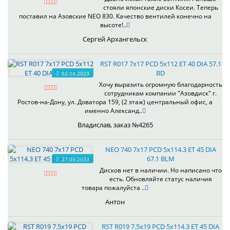
стояли японские диски Косеи. Теперь
поставил на Азовские NEO 830. Качество вентилей конечно на
высоте!..
Сергей Архангельск
RST R017 7x17 PCD 5x112 ET 40 DIA 57.1
BD
02.04.2023
Хочу выразить огромную благодарность
сотрудникам компании "Азовдиск" г.
Ростов-на-Дону, ул. Доватора 159, (2 этаж) центральный офис, а
именно Александ..
Владислав, заказ №4265
NEO 740 7x17 PCD 5x114.3 ET 45 DIA
67.1 BLM
27.03.2023
Дисков нет в наличии. Но написано что
есть. Обновляйте статус наличия
товара пожалуйста ..
Антон
RST R019 7.5x19 PCD 5x114.3 ET 45 DIA