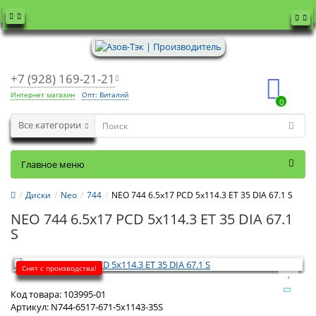
+7 (928) 169-21-21
Интернет магазин
Опт: Виталий
0
Все категории
Главное меню
Диски
Neo
744
NEO 744 6.5x17 PCD 5x114.3 ET 35 DIA 67.1 S
NEO 744 6.5x17 PCD 5x114.3 ET 35 DIA 67.1
S
Снят с производства!
Код товара:
103995-01
Артикул:
N744-6517-671-5x1143-35S