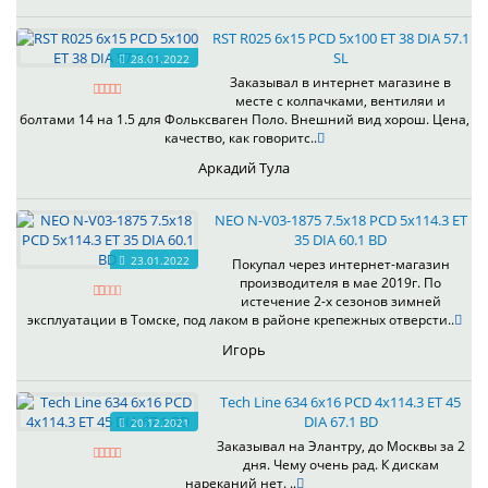
RST R025 6x15 PCD 5x100 ET 38 DIA 57.1
SL
28.01.2022
Заказывал в интернет магазине в
месте с колпачками, вентиляи и
болтами 14 на 1.5 для Фольксваген Поло. Внешний вид хорош. Цена,
качество, как говоритс..
Аркадий Тула
NEO N-V03-1875 7.5x18 PCD 5x114.3 ET
35 DIA 60.1 BD
23.01.2022
Покупал через интернет-магазин
производителя в мае 2019г. По
истечение 2-х сезонов зимней
эксплуатации в Томске, под лаком в районе крепежных отверсти..
Игорь
Tech Line 634 6x16 PCD 4x114.3 ET 45
DIA 67.1 BD
20.12.2021
Заказывал на Элантру, до Москвы за 2
дня. Чему очень рад. К дискам
нареканий нет. ..