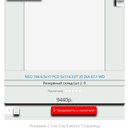
NEO 744 6.5x17 PCD 5x114.3 ET 35 DIA 67.1 WD
Резервный склад (шт.):
0
Наличие:
9440р.
Уведомить о наличии
Показано с 1 по 5 из 5 (всего 1 страниц)