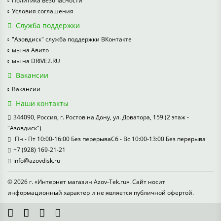
Политика Безопасности
Условия соглашения
Служба поддержки
"Азовдиск" служба поддержки ВКонтакте
мы на Авито
мы на DRIVE2.RU
Вакансии
Вакансии
Наши контакты
344090, Россия, г. Ростов на Дону, ул. Доватора, 159 (2 этаж -
"Азовдиск")
Пн - Пт 10:00-16:00 Без перерываСб - Вс 10:00-13:00 Без перерыва
+7 (928) 169-21-21
info@azovdisk.ru
© 2026 г. «Интернет магазин Azov-Tek.ru». Сайт носит
информационный характер и не является публичной офертой.