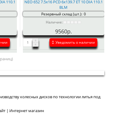
DIA 110.1
NEO 652 7.5x16 PCD 6x139.7 ET 10 DIA 110.1
BLM
Резервный склад (шт.):
0
Наличие:
9560р.
ичии
Уведомить о наличии
страниц)
изводству колесных дисков по технологии литья под
йт | Интернет магазин