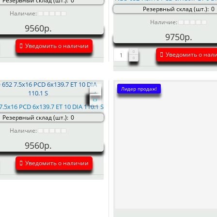
Резервный склад (шт.):
0
Резервный склад (шт.):
0
Наличие:
Наличие:
9560р.
9750р.
Уведомить о наличии
Уведомить о нал
Лидер продаж!
.5x16 PCD 6x139.7 ET 10 DIA 110.1 S
Резервный склад (шт.):
0
Наличие:
9560р.
Уведомить о наличии