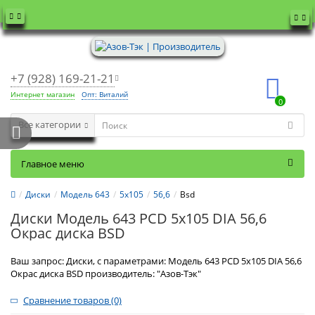
+7 (928) 169-21-21
Интернет магазин
Опт: Виталий
0
Все категории
Главное меню
Диски
Модель 643
5x105
56,6
Bsd
Диски Модель 643 PCD 5x105 DIA 56,6
Окрас диска BSD
Ваш запрос: Диски, с параметрами: Модель 643 PCD 5x105 DIA 56,6
Окрас диска BSD производитель: "Азов-Тэк"
Сравнение товаров (0)