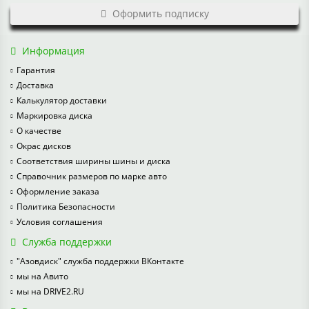
Оформить подписку
Информация
Гарантия
Доставка
Калькулятор доставки
Маркировка диска
О качестве
Окрас дисков
Соответствия ширины шины и диска
Справочник размеров по марке авто
Оформление заказа
Политика Безопасности
Условия соглашения
Служба поддержки
"Азовдиск" служба поддержки ВКонтакте
мы на Авито
мы на DRIVE2.RU