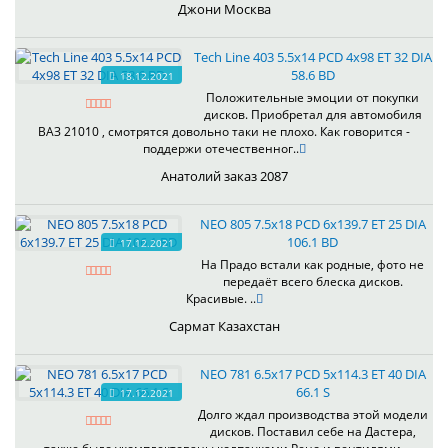
Джони Москва
Tech Line 403 5.5x14 PCD 4x98 ET 32 DIA
58.6 BD
18.12.2021
Положительные эмоции от покупки
дисков. Приобретал для автомобиля
ВАЗ 21010 , смотрятся довольно таки не плохо. Как говорится -
поддержи отечественног..
Анатолий заказ 2087
NEO 805 7.5x18 PCD 6x139.7 ET 25 DIA
106.1 BD
17.12.2021
На Прадо встали как родные, фото не
передаёт всего блеска дисков.
Красивые. ..
Сармат Казахстан
NEO 781 6.5x17 PCD 5x114.3 ET 40 DIA
66.1 S
17.12.2021
Долго ждал производства этой модели
дисков. Поставил себе на Дастера,