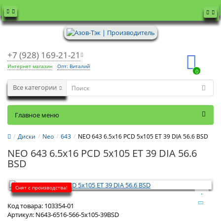
+7 (928) 169-21-21
Интернет магазин
Опт: Виталий
0
Все категории
Главное меню
Диски
Neo
643
NEO 643 6.5x16 PCD 5x105 ET 39 DIA 56.6 BSD
NEO 643 6.5x16 PCD 5x105 ET 39 DIA 56.6
BSD
Снят с производства!
Код товара:
103354-01
Артикул:
N643-6516-566-5x105-39BSD