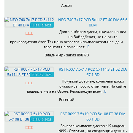
Арсен
NEO 740 7x17 PCD 5x112 ET 40 DIA 66.6
BLM
29.12.2025
Долго выбирал диски, сначало нашел
на Вайлдбериз, но на сайте
производителя Азов-Тэк цена оказалась привлекательнее, да и
гарантия не помешает...
Владимир - заказ 8987/3
RST R007 7.5x17 PCD 5x114.3 ET 52 DIA
67.1 BD
16.12.2025
Покупкой доволен, колесные диски
оказались просто отличные! На сайте
дешевле, чем на Озоне. Рекомендую всем...
Евгений
RST R099 7.5x19 PCD 5x108 ET 38 DIA
60.1 BD
11.10.2025
Заказал комплект дисков r19 модель
r099 . Оплатил , на следующий день их