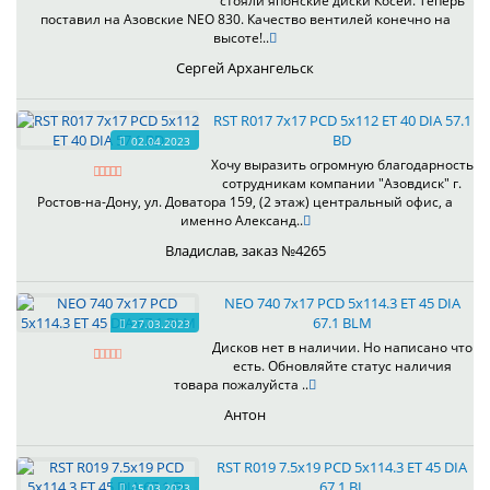
стояли японские диски Косеи. Теперь
поставил на Азовские NEO 830. Качество вентилей конечно на
высоте!..
Сергей Архангельск
RST R017 7x17 PCD 5x112 ET 40 DIA 57.1
BD
02.04.2023
Хочу выразить огромную благодарность
сотрудникам компании "Азовдиск" г.
Ростов-на-Дону, ул. Доватора 159, (2 этаж) центральный офис, а
именно Александ..
Владислав, заказ №4265
NEO 740 7x17 PCD 5x114.3 ET 45 DIA
67.1 BLM
27.03.2023
Дисков нет в наличии. Но написано что
есть. Обновляйте статус наличия
товара пожалуйста ..
Антон
RST R019 7.5x19 PCD 5x114.3 ET 45 DIA
67.1 BL
15.03.2023