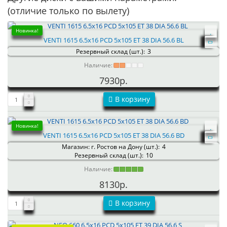
(отличие только по вылету)
Новинка!
VENTI 1615 6.5x16 PCD 5x105 ET 38 DIA 56.6 BL
Резервный склад (шт.):
3
Наличие:
7930р.
В корзину
Новинка!
VENTI 1615 6.5x16 PCD 5x105 ET 38 DIA 56.6 BD
Магазин: г. Ростов на Дону (шт.):
4
Резервный склад (шт.):
10
Наличие:
8130р.
В корзину