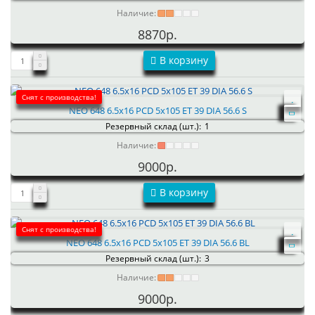
Наличие:
8870р.
В корзину
Снят с производства!
NEO 648 6.5x16 PCD 5x105 ET 39 DIA 56.6 S
Резервный склад (шт.):
1
Наличие:
9000р.
В корзину
Снят с производства!
NEO 648 6.5x16 PCD 5x105 ET 39 DIA 56.6 BL
Резервный склад (шт.):
3
Наличие:
9000р.