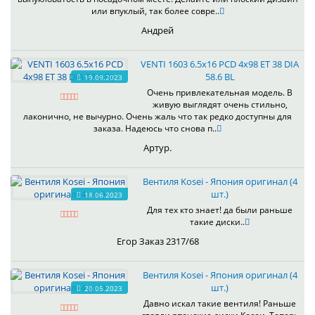
или впуклый, так более совре..
Андрей
VENTI 1603 6.5x16 PCD 4x98 ET 38 DIA
58.6 BL
19.09.2023
Очень привлекательная модель. В
живую выглядят очень стильно,
лаконично, не вычурно. Очень жаль что так редко доступны для
заказа. Надеюсь что снова п..
Артур.
Вентиля Kosei - Япония оригинал (4
шт.)
18.06.2023
Для тех кто знает! да были раньше
такие диски..
Егор Заказ 2317/68
Вентиля Kosei - Япония оригинал (4
шт.)
20.05.2023
Давно искал такие вентиля! Раньше