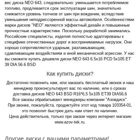
вес диска NEO 643, следовательно: уменьшается потребляемое
топливо, продлевается срок эксплуатации шин, значительно
снижается уровень толчков от шин при вождении, вследствие
уменьшения неподрессоренной массы автомобиля. Особенностями
марки дисков "NEO" являются эффектный дизайн и повышенные
прочностные характеристики. Поскольку разработкой занимались
Российские специалисты, изделия полностью адаптированы к
специфике отечественных дорог и воспринимаемых нагрузок. Они
хорошо сопротивляются ударным, разламывающим,
сдавливающим воздействиям и иной механической агрессии. У нас
вы сможете купить дешевле диски NEO 643 6.5x16 PCD 5x105 ET
39 DIA 56.6 BSD
Как купить диски?
Достаточно позвонить нам, или заказать бесплатный звонок и наш
менеджер проконсультирует вас по наличию, или о сроках
доставка дисков NEO 643 BSD R16*6,5 5x105 ET39 DIA56,6
Все заказы обрабатывают менеджеры компании "Азовдиск".
При звонке, пожалуйста, продиктуйте этот код товара 103354-01,
это позволит быстрее дать нам ответ по наличию.
Цена действительна, только при заказе через интернет магазин
www.azov-tek.ru.
Другие диски с вашими параметрами!