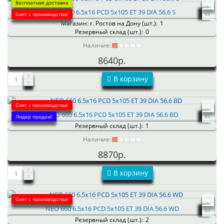
Бесплатная доставка
NEO 660 6.5x16 PCD 5x105 ET 39 DIA 56.6 S
Снят с производства!
Магазин: г. Ростов на Дону (шт.):
1
Резервный склад (шт.):
0
Наличие:
8640р.
В корзину
Снят с производства!
NEO 660 6.5x16 PCD 5x105 ET 39 DIA 56.6 BD
Лидер продаж!
Резервный склад (шт.):
1
Наличие:
8870р.
В корзину
Снят с производства!
NEO 660 6.5x16 PCD 5x105 ET 39 DIA 56.6 WD
Резервный склад (шт.):
2