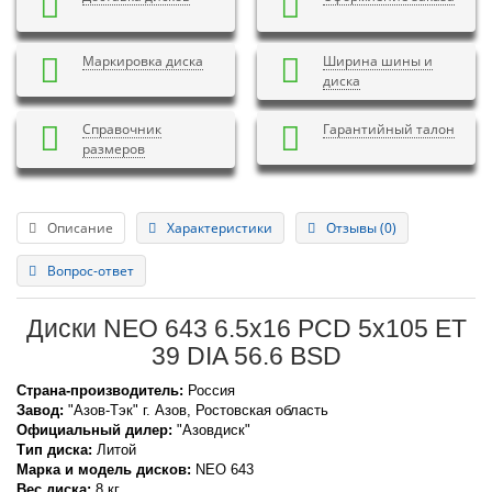
Маркировка диска
Ширина шины и
диска
Справочник
Гарантийный талон
размеров
Описание
Характеристики
Отзывы (0)
Вопрос-ответ
Диски NEO 643 6.5x16 PCD 5x105 ET
39 DIA 56.6 BSD
Страна-производитель:
Россия
Завод:
"Азов-Тэк" г. Азов, Ростовская область
Официальный дилер:
"Азовдиск"
Тип диска:
Литой
Марка и модель дисков:
NEO
643
Вес диска:
8 кг.