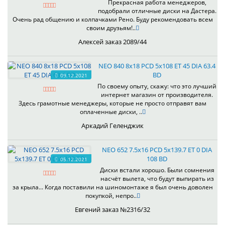
Прекрасная работа менеджеров,
подобрали отличные диски на Дастера.
Очень рад общению и колпачками Рено. Буду рекомендовать всем
своим друзьям!..
Алексей заказ 2089/44
NEO 840 8x18 PCD 5x108 ET 45 DIA 63.4
BD
09.12.2021
По своему опыту, скажу: что это лучший
интернет магазин от производителя.
Здесь грамотные менеджеры, которые не просто отправят вам
оплаченные диски, ..
Аркадий Геленджик
NEO 652 7.5x16 PCD 5x139.7 ET 0 DIA
108 BD
05.12.2021
Диски встали хорошо. Были сомнения
насчёт вылета, что будут выпирать из
за крыла... Когда поставили на шиномонтаже я был очень доволен
покупкой, непро..
Евгений заказ №2316/32