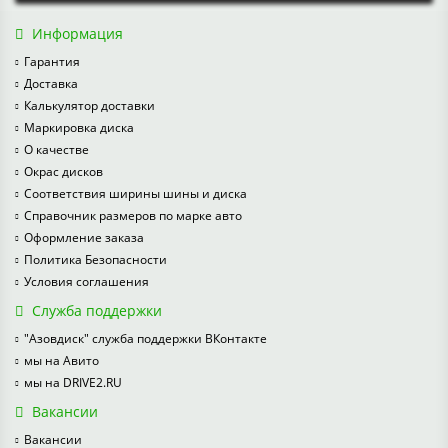
Информация
Гарантия
Доставка
Калькулятор доставки
Маркировка диска
О качестве
Окрас дисков
Соответствия ширины шины и диска
Справочник размеров по марке авто
Оформление заказа
Политика Безопасности
Условия соглашения
Служба поддержки
"Азовдиск" служба поддержки ВКонтакте
мы на Авито
мы на DRIVE2.RU
Вакансии
Вакансии