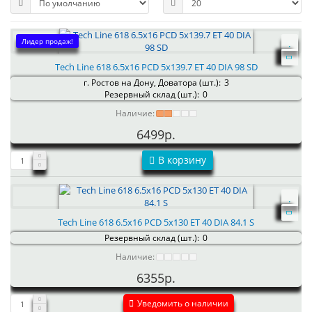
Лидер продаж!
Tech Line 618 6.5x16 PCD 5x139.7 ET 40 DIA 98 SD
г. Ростов на Дону, Доватора (шт.):
3
Резервный склад (шт.):
0
Наличие:
6499р.
В корзину
Tech Line 618 6.5x16 PCD 5x130 ET 40 DIA 84.1 S
Резервный склад (шт.):
0
Наличие:
6355р.
Уведомить о наличии