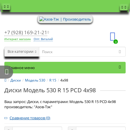
+7 (928) 169-21-21
Интернет магазин
Опт: Виталий
0
Все категории
Главное меню
Диски
Модель 530
R 15
4x98
Диски Модель 530 R 15 PCD 4x98
Ваш запрос: Диски, с параметрами: Модель 530 R 15 PCD 4x98
производитель: "Азов-Тэк"
Сравнение товаров (0)