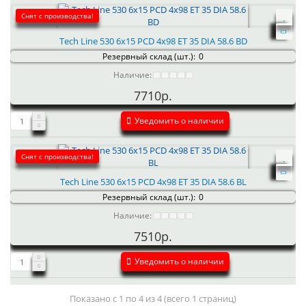
Снят с производства!
Tech Line 530 6x15 PCD 4x98 ET 35 DIA 58.6 BD
Резервный склад (шт.):
0
Наличие:
7710р.
Уведомить о наличии
Снят с производства!
Tech Line 530 6x15 PCD 4x98 ET 35 DIA 58.6 BL
Резервный склад (шт.):
0
Наличие:
7510р.
Уведомить о наличии
Показано с 1 по 4 из 4 (всего 1 страниц)