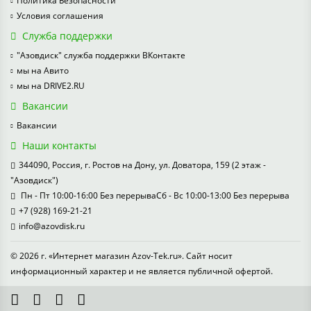
Политика Безопасности
Условия соглашения
Служба поддержки
"Азовдиск" служба поддержки ВКонтакте
мы на Авито
мы на DRIVE2.RU
Вакансии
Вакансии
Наши контакты
344090, Россия, г. Ростов на Дону, ул. Доватора, 159 (2 этаж -
"Азовдиск")
Пн - Пт 10:00-16:00 Без перерываСб - Вс 10:00-13:00 Без перерыва
+7 (928) 169-21-21
info@azovdisk.ru
© 2026 г. «Интернет магазин Azov-Tek.ru». Сайт носит
информационный характер и не является публичной офертой.