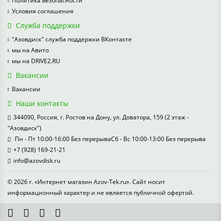
Политика Безопасности
Условия соглашения
Служба поддержки
"Азовдиск" служба поддержки ВКонтакте
мы на Авито
мы на DRIVE2.RU
Вакансии
Вакансии
Наши контакты
344090, Россия, г. Ростов на Дону, ул. Доватора, 159 (2 этаж -
"Азовдиск")
Пн - Пт 10:00-16:00 Без перерываСб - Вс 10:00-13:00 Без перерыва
+7 (928) 169-21-21
info@azovdisk.ru
© 2026 г. «Интернет магазин Azov-Tek.ru». Сайт носит
информационный характер и не является публичной офертой.