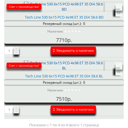
Снят с производства!
Tech Line 530 6x15 PCD 4x98 ET 35 DIA 58.6 BD
Резервный склад (шт.):
0
Наличие:
7710р.
Уведомить о наличии
Снят с производства!
Tech Line 530 6x15 PCD 4x98 ET 35 DIA 58.6 BL
Резервный склад (шт.):
0
Наличие:
7510р.
Уведомить о наличии
Показано с 1 по 4 из 4 (всего 1 страниц)