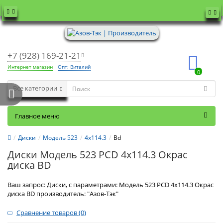
+7 (928) 169-21-21
Интернет магазин
Опт: Виталий
0
Все категории
Главное меню
Диски
Модель 523
4x114.3
Bd
Диски Модель 523 PCD 4x114.3 Окрас
диска BD
Ваш запрос: Диски, с параметрами: Модель 523 PCD 4x114.3 Окрас
диска BD производитель: "Азов-Тэк"
Сравнение товаров (0)