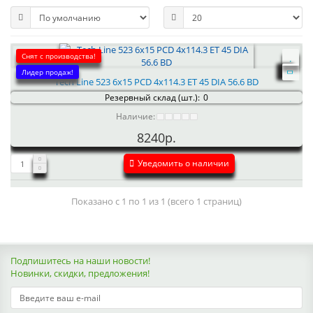
Снят с производства!
Лидер продаж!
Tech Line 523 6x15 PCD 4x114.3 ET 45 DIA 56.6 BD
Резервный склад (шт.):
0
Наличие:
8240р.
Уведомить о наличии
Показано с 1 по 1 из 1 (всего 1 страниц)
Подпишитесь на наши новости!
Новинки, скидки, предложения!