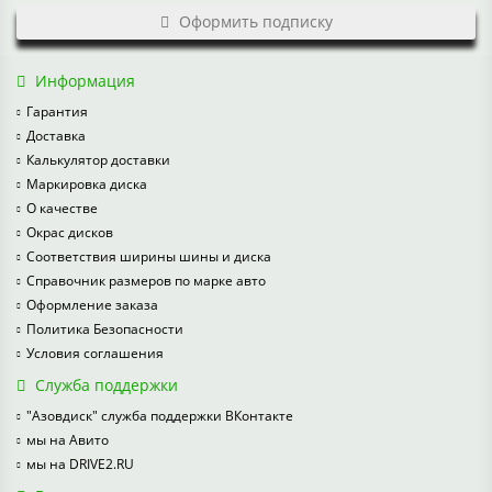
Оформить подписку
Информация
Гарантия
Доставка
Калькулятор доставки
Маркировка диска
О качестве
Окрас дисков
Соответствия ширины шины и диска
Справочник размеров по марке авто
Оформление заказа
Политика Безопасности
Условия соглашения
Служба поддержки
"Азовдиск" служба поддержки ВКонтакте
мы на Авито
мы на DRIVE2.RU