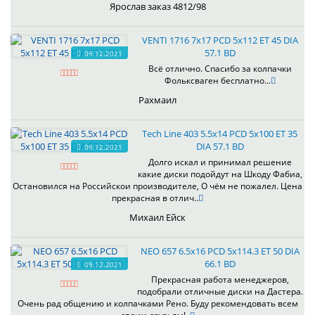
Ярослав заказ 4812/98
VENTI 1716 7x17 PCD 5x112 ET 45 DIA
57.1 BD
09.12.2021
Всё отлично. Спасибо за колпачки
Фольксваген бесплатно...
Рахмаил
Tech Line 403 5.5x14 PCD 5x100 ET 35
DIA 57.1 BD
09.12.2021
Долго искал и принимал решение
какие диски подойдут на Шкоду Фабиа,
Остановился на Российскои производителе, О чём не пожалел. Цена
прекрасная в отлич..
Михаил Ейск
NEO 657 6.5x16 PCD 5x114.3 ET 50 DIA
66.1 BD
09.12.2021
Прекрасная работа менеджеров,
подобрали отличные диски на Дастера.
Очень рад общению и колпачками Рено. Буду рекомендовать всем