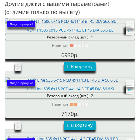
Другие диски с вашими параметрами!
(отличие только по вылету)
Лидер продаж!
VENTI 1506 6x15 PCD 4x114.3 ET 45 DIA 56.6 BL
Резервный склад (шт.):
1
Наличие:
6930р.
В корзину
Лидер продаж!
Tech Line 535 6x15 PCD 4x114.3 ET 45 DIA 56.6 SL
Резервный склад (шт.):
2
Наличие:
7170р.
В корзину