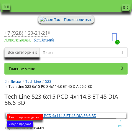
+7 (928) 169-21-21
Интернет магазин
Опт: Виталий
0
Все категории
Главное меню
Диски
Tech Line
523
Tech Line 523 6x15 PCD 4x114.3 ET 45 DIA 56.6 BD
Tech Line 523 6x15 PCD 4x114.3 ET 45 DIA
56.6 BD
Снят с производства!
Лидер продаж!
Код товара:
102864-01