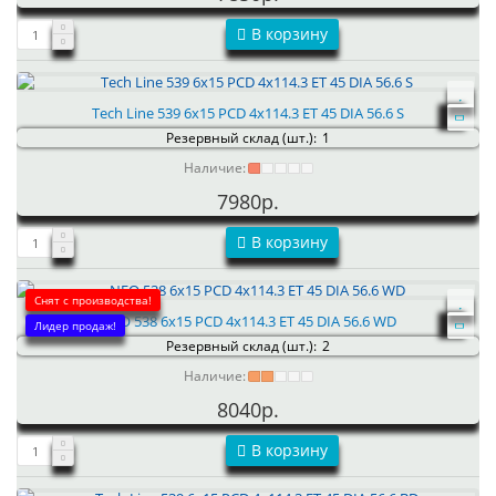
В корзину
Tech Line 539 6x15 PCD 4x114.3 ET 45 DIA 56.6 S
Резервный склад (шт.):
1
Наличие:
7980р.
В корзину
Снят с производства!
NEO 538 6x15 PCD 4x114.3 ET 45 DIA 56.6 WD
Лидер продаж!
Резервный склад (шт.):
2
Наличие:
8040р.
В корзину