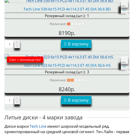
Tech Line 539 6x15 PCD 4x114.3 ET 45 DIA 56.6 BD
Резервный склад (шт.):
1
Наличие:
8190р.
В корзину
Снят с производства!
Tech Line 523 6x15 PCD 4x114.3 ET 45 DIA 56.6 HS
Резервный склад (шт.):
3
Наличие:
8240р.
В корзину
Литые диски - 4 марки завода
Диски марки
Tech Line
имеют широкий модельный ряд,
ориентированный на средний ценовой сегмент. Теч Лайн - первая