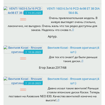
VENTI 1603 6.5x16 PCD 4x98 ET 38 DIA
58.6 BL
19.09.2023
Очень привлекательная модель. В
живую выглядят очень стильно,
лаконично, не вычурно. Очень жаль что так редко доступны для
заказа. Надеюсь что снова п..
Артур.
Вентиля Kosei - Япония оригинал (4
шт.)
18.06.2023
Для тех кто знает! да были раньше
такие диски..
Егор Заказ 2317/68
Вентиля Kosei - Япония оригинал (4
шт.)
20.05.2023
Давно искал такие вентиля! Раньше
стояли японские диски Косеи. Теперь
поставил на Азовские NEO 830. Качество вентилей конечно на
высоте!..