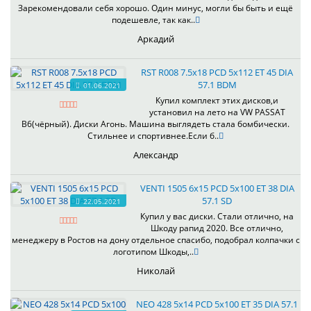
Зарекомендовали себя хорошо. Один минус, могли бы быть и ещё
подешевле, так как..
Аркадий
RST R008 7.5x18 PCD 5x112 ET 45 DIA
57.1 BDM
01.06.2021
Купил комплект этих дисков,и
установил на лето на VW PASSAT
B6(чёрный). Диски Агонь. Машина выглядеть стала бомбически.
Стильнее и спортивнее.Если б..
Александр
VENTI 1505 6x15 PCD 5x100 ET 38 DIA
57.1 SD
22.05.2021
Купил у вас диски. Стали отлично, на
Шкоду рапид 2020. Все отлично,
менеджеру в Ростов на дону отдельное спасибо, подобрал колпачки с
логотипом Шкоды,..
Николай
NEO 428 5x14 PCD 5x100 ET 35 DIA 57.1