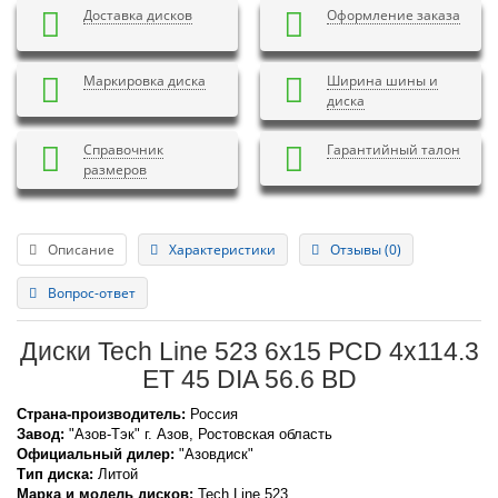
Доставка дисков
Оформление заказа
Маркировка диска
Ширина шины и
диска
Справочник
Гарантийный талон
размеров
Описание
Характеристики
Отзывы (0)
Вопрос-ответ
Диски Tech Line 523 6x15 PCD 4x114.3
ET 45 DIA 56.6 BD
Страна-производитель:
Россия
Завод:
"Азов-Тэк" г. Азов, Ростовская область
Официальный дилер:
"Азовдиск"
Тип диска:
Литой
Марка и модель дисков:
Tech Line
523