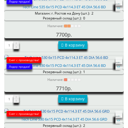
Лидер продаж!
Tech Line 535 6x15 PCD 4x114.3 ET 45 DIA 56.6 BD
Магазин: г. Ростов на Дону (шт.):
2
Резервный склад (шт.):
0
Наличие:
7700р.
В корзину
Снят с производства!
Tech Line 530 6x15 PCD 4x114.3 ET 45 DIA 56.6 BD
Лидер продаж!
Резервный склад (шт.):
1
Наличие:
7710р.
В корзину
Снят с производства!
Tech Line 530 6x15 PCD 4x114.3 ET 45 DIA 56.6 GRD
Резервный склад (шт.):
2