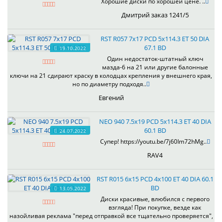
Хорошие диски по хорошей цене. ..
Дмитрий заказ 1241/5
RST R057 7x17 PCD 5x114.3 ET 50 DIA
67.1 BD
19.10.2022
Один недостаток-штатный ключ
мазда-6 на 21 или другие балонные
ключи на 21 сдирают краску в колодцах крепления у внешнего края,
но по диаметру подходя..
Евгений
NEO 940 7.5x19 PCD 5x114.3 ET 40 DIA
60.1 BD
24.07.2022
Супер! https://youtu.be/7j60Im72hMg..
RAV4
RST R015 6x15 PCD 4x100 ET 40 DIA 60.1
BD
13.05.2022
Диски красивые, влюбился с первого
взгляда! При покупке, везде как
назойливая реклама "перед отправкой все тщательно проверяется",