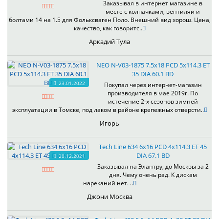
Заказывал в интернет магазине в
месте с колпачками, вентиляи и
болтами 14 на 1.5 для Фольксваген Поло. Внешний вид хорош. Цена,
качество, как говоритс..
Аркадий Тула
NEO N-V03-1875 7.5x18 PCD 5x114.3 ET
35 DIA 60.1 BD
23.01.2022
Покупал через интернет-магазин
производителя в мае 2019г. По
истечение 2-х сезонов зимней
эксплуатации в Томске, под лаком в районе крепежных отверсти..
Игорь
Tech Line 634 6x16 PCD 4x114.3 ET 45
DIA 67.1 BD
20.12.2021
Заказывал на Элантру, до Москвы за 2
дня. Чему очень рад. К дискам
нареканий нет. ..
Джони Москва