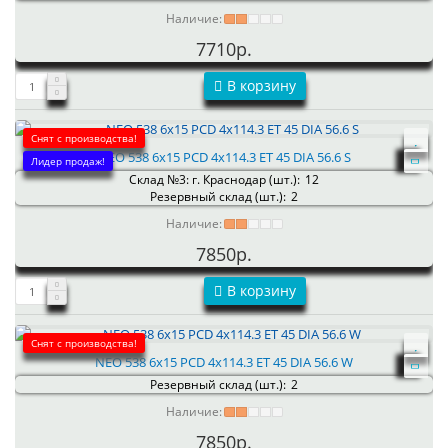
Наличие:
7710р.
В корзину
Снят с производства!
NEO 538 6x15 PCD 4x114.3 ET 45 DIA 56.6 S
Лидер продаж!
Склад №3: г. Краснодар (шт.):
12
Резервный склад (шт.):
2
Наличие:
7850р.
В корзину
Снят с производства!
NEO 538 6x15 PCD 4x114.3 ET 45 DIA 56.6 W
Резервный склад (шт.):
2
Наличие:
7850р.