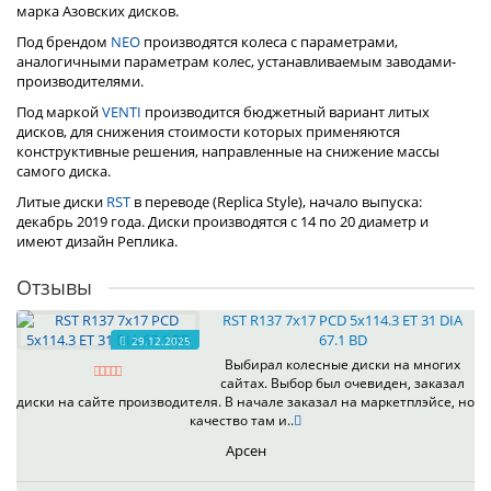
марка Азовских дисков.
Под брендом
NEO
производятся колеса с параметрами,
аналогичными параметрам колес, устанавливаемым заводами-
производителями.
Под маркой
VENTI
производится бюджетный вариант литых
дисков, для снижения стоимости которых применяются
конструктивные решения, направленные на снижение массы
самого диска.
Литые диски
RST
в переводе (Replica Style), начало выпуска:
декабрь 2019 года. Диски производятся с 14 по 20 диаметр и
имеют дизайн Реплика.
Отзывы
RST R137 7x17 PCD 5x114.3 ET 31 DIA
67.1 BD
29.12.2025
Выбирал колесные диски на многих
сайтах. Выбор был очевиден, заказал
диски на сайте производителя. В начале заказал на маркетплэйсе, но
качество там и..
Арсен