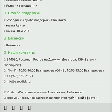
Политика Безопасности
Условия соглашения
Служба поддержки
"Азовдиск" служба поддержки ВКонтакте
мы на Авито
мы на DRIVE2.RU
Вакансии
Вакансии
Наши контакты
344090, Россия, г. Ростов на Дону, ул. Доватора, 159 (2 этаж -
"Азовдиск")
Пн - Пт 10:00-16:00 Без перерываСб - Вс 10:00-13:00 Без перерыва
+7 (928) 169-21-21
info@azovdisk.ru
© 2026 г. «Интернет магазин Azov-Tek.ru». Сайт носит
информационный характер и не является публичной офертой.