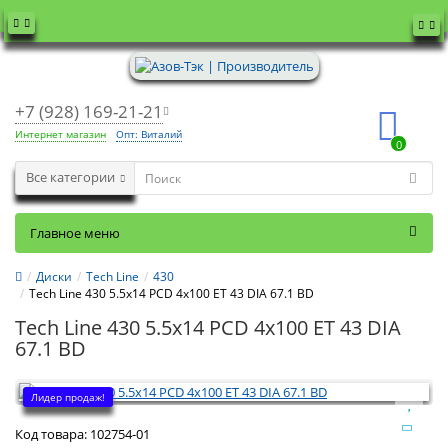
+7 (928) 169-21-21
Интернет магазин
Опт: Виталий
0
Все категории
Главное меню
Диски
Tech Line
430
Tech Line 430 5.5x14 PCD 4x100 ET 43 DIA 67.1 BD
Tech Line 430 5.5x14 PCD 4x100 ET 43 DIA
67.1 BD
Лидер продаж!
Код товара:
102754-01