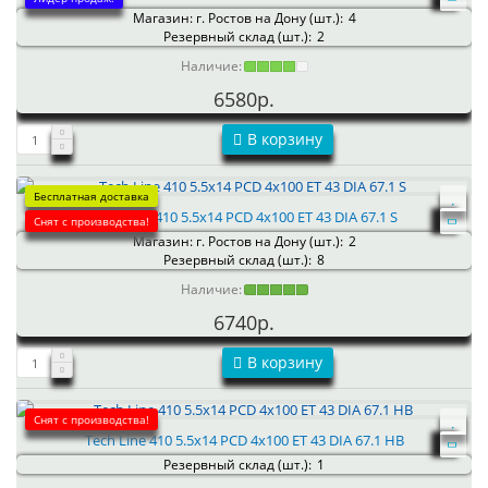
Магазин: г. Ростов на Дону (шт.):
4
Резервный склад (шт.):
2
Наличие:
6580р.
В корзину
Бесплатная доставка
Tech Line 410 5.5x14 PCD 4x100 ET 43 DIA 67.1 S
Снят с производства!
Магазин: г. Ростов на Дону (шт.):
2
Резервный склад (шт.):
8
Наличие:
6740р.
В корзину
Снят с производства!
Tech Line 410 5.5x14 PCD 4x100 ET 43 DIA 67.1 HB
Резервный склад (шт.):
1