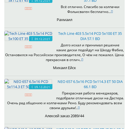
57.1 BD
09.12.2021
Всё отлично. Спасибо за колпачки
Фольксваген бесплатно...
Рахмаил
Tech Line 403 5.5x14 PCD 5x100 ET 35
DIA 57.1 BD
09.12.2021
Долго искал и принимал решение
какие диски подойдут на Шкоду Фабиа,
Остановился на Российскои производителе, О чём не пожалел. Цена
прекрасная в отлич..
Михаил Ейск
NEO 657 6.5x16 PCD 5x114.3 ET 50 DIA
66.1 BD
09.12.2021
Прекрасная работа менеджеров,
подобрали отличные диски на Дастера.
Очень рад общению и колпачками Рено. Буду рекомендовать всем
своим друзьям!..
Алексей заказ 2089/44