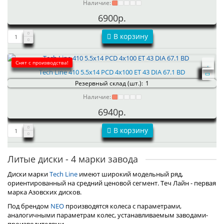
Наличие:
6900р.
В корзину
Снят с производства!
Tech Line 410 5.5x14 PCD 4x100 ET 43 DIA 67.1 BD
Резервный склад (шт.):
1
Наличие:
6940р.
В корзину
Литые диски - 4 марки завода
Диски марки
Tech Line
имеют широкий модельный ряд,
ориентированный на средний ценовой сегмент. Теч Лайн - первая
марка Азовских дисков.
Под брендом
NEO
производятся колеса с параметрами,
аналогичными параметрам колес, устанавливаемым заводами-