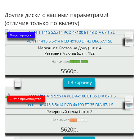
Другие диски с вашими параметрами!
(отличие только по вылету)
Лидер продаж!
VENTI 1415 5.5x14 PCD 4x100 ET 43 DIA 67.1 SL
Магазин: г. Ростов на Дону (шт.):
4
Резервный склад (шт.):
182
Наличие:
5560р.
В корзину
Снят с производства!
Tech Line 415 5.5x14 PCD 4x100 ET 35 DIA 67.1 S
Резервный склад (шт.):
2
Наличие:
5620р.