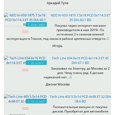
Аркадий Тула
NEO N-V03-1875 7.5x18 PCD 5x114.3 ET
35 DIA 60.1 BD
23.01.2022
Покупал через интернет-магазин
производителя в мае 2019г. По
истечение 2-х сезонов зимней
эксплуатации в Томске, под лаком в районе крепежных отверсти..
Игорь
Tech Line 634 6x16 PCD 4x114.3 ET 45
DIA 67.1 BD
20.12.2021
Заказывал на Элантру, до Москвы за 2
дня. Чему очень рад. К дискам
нареканий нет. ..
Джони Москва
Tech Line 403 5.5x14 PCD 4x98 ET 32 DIA
58.6 BD
18.12.2021
Положительные эмоции от покупки
дисков. Приобретал для автомобиля