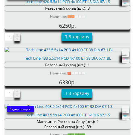
Tech Line 420 5.5x14 PCD 4x100 ET 43 DIA 67.1 S
Резервный склад (шт.):
3
Наличие:
6250р.
В корзину
Tech Line 433 5.5x14 PCD 4x100 ET 38 DIA 67.1 BL
Резервный склад (шт.):
1
Наличие:
6330р.
В корзину
Лидер продаж!
Tech Line 403 5.5x14 PCD 4x100 ET 32 DIA 67.1 S
Магазин: г. Ростов на Дону (шт.):
4
Резервный склад (шт.):
39
Наличие: