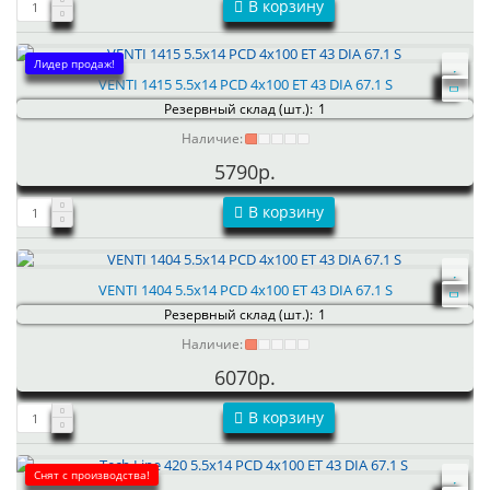
В корзину
Лидер продаж!
VENTI 1415 5.5x14 PCD 4x100 ET 43 DIA 67.1 S
Резервный склад (шт.):
1
Наличие:
5790р.
В корзину
VENTI 1404 5.5x14 PCD 4x100 ET 43 DIA 67.1 S
Резервный склад (шт.):
1
Наличие:
6070р.
В корзину
Снят с производства!