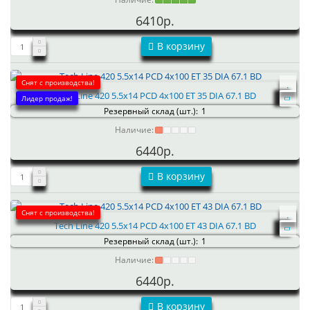
6410р.
В корзину
Снят с производства!
Tech Line 420 5.5x14 PCD 4x100 ET 35 DIA 67.1 BD
Лидер продаж!
Резервный склад (шт.):
1
Наличие:
6440р.
В корзину
Снят с производства!
Tech Line 420 5.5x14 PCD 4x100 ET 43 DIA 67.1 BD
Резервный склад (шт.):
1
Наличие:
6440р.
В корзину