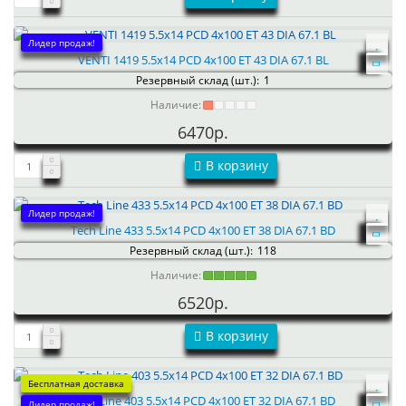
Лидер продаж!
VENTI 1419 5.5x14 PCD 4x100 ET 43 DIA 67.1 BL
Резервный склад (шт.):
1
Наличие:
6470р.
В корзину
Лидер продаж!
Tech Line 433 5.5x14 PCD 4x100 ET 38 DIA 67.1 BD
Резервный склад (шт.):
118
Наличие:
6520р.
В корзину
Бесплатная доставка
Tech Line 403 5.5x14 PCD 4x100 ET 32 DIA 67.1 BD
Лидер продаж!