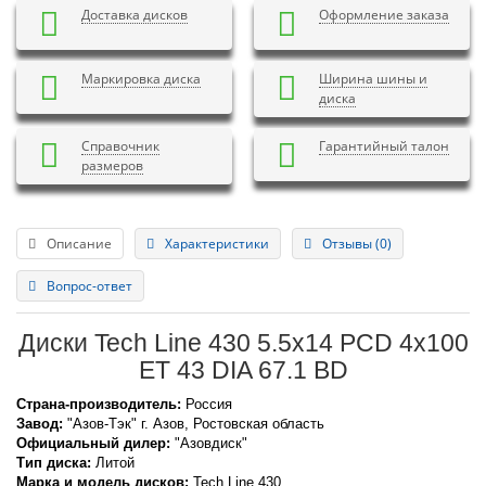
Доставка дисков
Оформление заказа
Маркировка диска
Ширина шины и
диска
Справочник
Гарантийный талон
размеров
Описание
Характеристики
Отзывы (0)
Вопрос-ответ
Диски Tech Line 430 5.5x14 PCD 4x100
ET 43 DIA 67.1 BD
Страна-производитель:
Россия
Завод:
"Азов-Тэк" г. Азов, Ростовская область
Официальный дилер:
"Азовдиск"
Тип диска:
Литой
Марка и модель дисков:
Tech Line
430