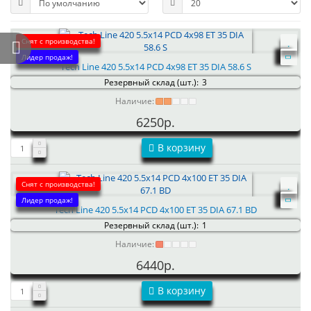
Снят с производства!
Лидер продаж!
Tech Line 420 5.5x14 PCD 4x98 ET 35 DIA 58.6 S
Резервный склад (шт.):
3
Наличие:
6250р.
В корзину
Снят с производства!
Лидер продаж!
Tech Line 420 5.5x14 PCD 4x100 ET 35 DIA 67.1 BD
Резервный склад (шт.):
1
Наличие:
6440р.
В корзину