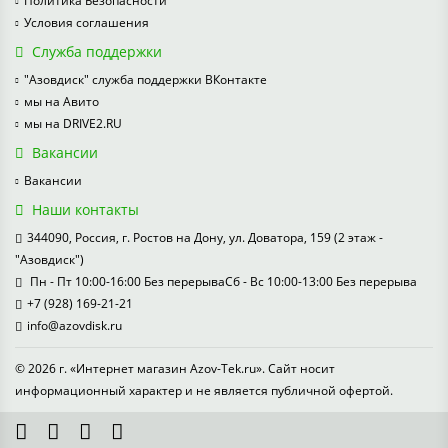
Политика Безопасности
Условия соглашения
Служба поддержки
"Азовдиск" служба поддержки ВКонтакте
мы на Авито
мы на DRIVE2.RU
Вакансии
Вакансии
Наши контакты
344090, Россия, г. Ростов на Дону, ул. Доватора, 159 (2 этаж -
"Азовдиск")
Пн - Пт 10:00-16:00 Без перерываСб - Вс 10:00-13:00 Без перерыва
+7 (928) 169-21-21
info@azovdisk.ru
© 2026 г. «Интернет магазин Azov-Tek.ru». Сайт носит
информационный характер и не является публичной офертой.