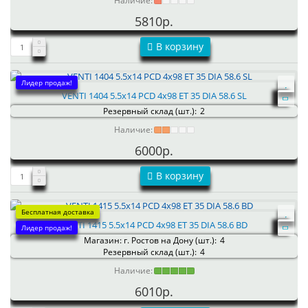
Наличие:
5810р.
В корзину
Лидер продаж!
VENTI 1404 5.5x14 PCD 4x98 ET 35 DIA 58.6 SL
Резервный склад (шт.):
2
Наличие:
6000р.
В корзину
Бесплатная доставка
VENTI 1415 5.5x14 PCD 4x98 ET 35 DIA 58.6 BD
Лидер продаж!
Магазин: г. Ростов на Дону (шт.):
4
Резервный склад (шт.):
4
Наличие:
6010р.