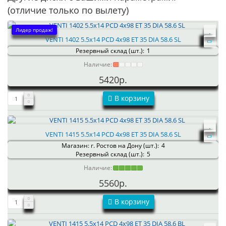
(отличие только по вылету)
Лидер продаж!
VENTI 1402 5.5x14 PCD 4x98 ET 35 DIA 58.6 SL
Резервный склад (шт.):
1
Наличие:
5420р.
В корзину
VENTI 1415 5.5x14 PCD 4x98 ET 35 DIA 58.6 SL
Магазин: г. Ростов на Дону (шт.):
4
Резервный склад (шт.):
5
Наличие:
5560р.
В корзину