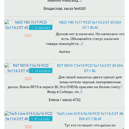
именно Александ..
Владислав, заказ №4265
NEO 740 7x17 PCD 5x114.3 ET 45 DIA
67.1 BLM
27.03.2023
Дисков нет в наличии. Но написано что
есть. Обновляйте статус наличия
товара пожалуйста ..
Антон
RST R019 7.5x19 PCD 5x114.3 ET 45 DIA
67.1 BL
15.03.2023
Для своей машины цвета гранат для
зимы хотела черные лакированные
диски. Взяла R019 в окрасе BL.Это ОЧЕНЬ красиво на белом снегу !
Живу в Сибири, пл..
Елена / заказ 4732
Tech Line 619 6.5x16 PCD 5x114.3 ET 46
DIA 67.1 BLM
07.12.2022
Тут кто то пишет что диски из