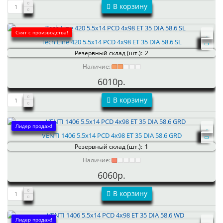
В корзину
Снят с производства!
Tech Line 420 5.5x14 PCD 4x98 ET 35 DIA 58.6 SL
Резервный склад (шт.):
2
Наличие:
6010р.
В корзину
Лидер продаж!
VENTI 1406 5.5x14 PCD 4x98 ET 35 DIA 58.6 GRD
Резервный склад (шт.):
1
Наличие:
6060р.
В корзину
Лидер продаж!