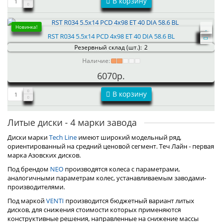
В корзину
Новинка!
RST R034 5.5x14 PCD 4x98 ET 40 DIA 58.6 BL
Резервный склад (шт.):
2
Наличие:
6070р.
В корзину
Литые диски - 4 марки завода
Диски марки
Tech Line
имеют широкий модельный ряд,
ориентированный на средний ценовой сегмент. Теч Лайн - первая
марка Азовских дисков.
Под брендом
NEO
производятся колеса с параметрами,
аналогичными параметрам колес, устанавливаемым заводами-
производителями.
Под маркой
VENTI
производится бюджетный вариант литых
дисков, для снижения стоимости которых применяются
конструктивные решения, направленные на снижение массы