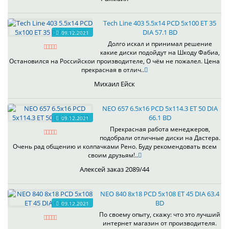
Tech Line 403 5.5x14 PCD 5x100 ET 35
DIA 57.1 BD
09.12.2021
Долго искал и принимал решение
какие диски подойдут на Шкоду Фабиа,
Остановился на Российскои производителе, О чём не пожалел. Цена
прекрасная в отлич..
Михаил Ейск
NEO 657 6.5x16 PCD 5x114.3 ET 50 DIA
66.1 BD
09.12.2021
Прекрасная работа менеджеров,
подобрали отличные диски на Дастера.
Очень рад общению и колпачками Рено. Буду рекомендовать всем
своим друзьям!..
Алексей заказ 2089/44
NEO 840 8x18 PCD 5x108 ET 45 DIA 63.4
BD
09.12.2021
По своему опыту, скажу: что это лучший
интернет магазин от производителя.