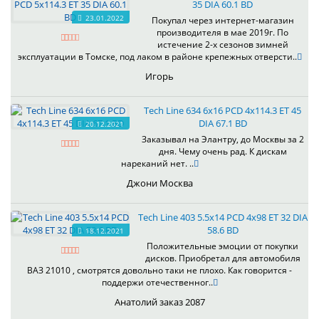
35 DIA 60.1 BD
23.01.2022
Покупал через интернет-магазин
производителя в мае 2019г. По
истечение 2-х сезонов зимней
эксплуатации в Томске, под лаком в районе крепежных отверсти..
Игорь
Tech Line 634 6x16 PCD 4x114.3 ET 45
DIA 67.1 BD
20.12.2021
Заказывал на Элантру, до Москвы за 2
дня. Чему очень рад. К дискам
нареканий нет. ..
Джони Москва
Tech Line 403 5.5x14 PCD 4x98 ET 32 DIA
58.6 BD
18.12.2021
Положительные эмоции от покупки
дисков. Приобретал для автомобиля
ВАЗ 21010 , смотрятся довольно таки не плохо. Как говорится -
поддержи отечественног..
Анатолий заказ 2087