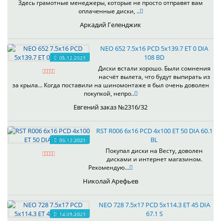
Здесь грамотные менеджеры, которые не просто отправят вам
оплаченные диски, ..
Аркадий Геленджик
NEO 652 7.5x16 PCD 5x139.7 ET 0 DIA
108 BD
05.12.2021
Диски встали хорошо. Были сомнения
насчёт вылета, что будут выпирать из
за крыла... Когда поставили на шиномонтаже я был очень доволен
покупкой, непро..
Евгений заказ №2316/32
RST R006 6x16 PCD 4x100 ET 50 DIA 60.1
BL
05.12.2021
Покупал диски на Весту, доволен
дисками и интернет магазином.
Рекомендую...
Николай Арефьев
NEO 728 7.5x17 PCD 5x114.3 ET 45 DIA
67.1 S
14.09.2021