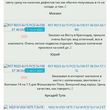
свету сразу на наличие дефектов так как обычно получаешь в тк на
складе ,а там..
Михаил
RST R015 6x15 PCD 4x100 ET 40 DIA 60.1
BD
13.03.2022
Заказал на Весту в Краснодар, пришли
очень быстро. вид отличный, все в
комплекте. Очень легкие подвеска отдыхает. Крышки колпачков
приклеил на клей дл..
Юрий
RST R025 6x15 PCD 5x100 ET 38 DIA 57.1
SL
28.01.2022
Заказывал в интернет магазине в
месте с колпачками, вентиляи и
болтами 14 на 1.5 для Фольксваген Поло. Внешний вид хорош. Цена,
качество, как говоритс..
Аркадий Тула
NEO N-V03-1875 7.5x18 PCD 5x114.3 ET