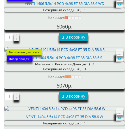
VENTI 1406 5.5x14 PCD 4x98 ET 35 DIA 58.6 WD
Резервный склад (шт.):
1
Наличие:
6060р.
В корзину
Бесплатная доставка
VENTI 1404 5.5x14 PCD 4x98 ET 35 DIA 58.6 S
Лидер продаж!
Магазин: г. Ростов на Дону (шт.):
2
Резервный склад (шт.):
0
Наличие:
6070р.
В корзину
VENTI 1404 5.5x14 PCD 4x98 ET 35 DIA 58.6 W
Резервный склад (шт.):
1