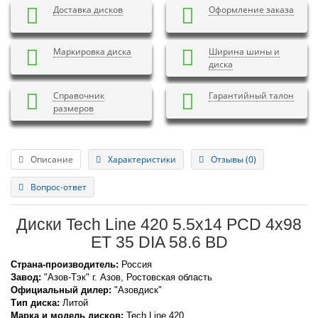
Доставка дисков
Оформление заказа
Маркировка диска
Ширина шины и
диска
Справочник
Гарантийный талон
размеров
Описание
Характеристики
Отзывы (0)
Вопрос-ответ
Диски Tech Line 420 5.5x14 PCD 4x98
ET 35 DIA 58.6 BD
Страна-производитель:
Россия
Завод:
"Азов-Тэк" г. Азов, Ростовская область
Официальный дилер:
"Азовдиск"
Тип диска:
Литой
Марка и модель дисков:
Tech Line
420