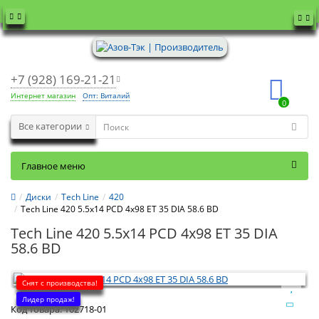
+7 (928) 169-21-21
Интернет магазин
Опт: Виталий
0
Все категории
Главное меню
Диски
Tech Line
420
Tech Line 420 5.5x14 PCD 4x98 ET 35 DIA 58.6 BD
Tech Line 420 5.5x14 PCD 4x98 ET 35 DIA
58.6 BD
Снят с производства!
Лидер продаж!
Код товара:
102718-01