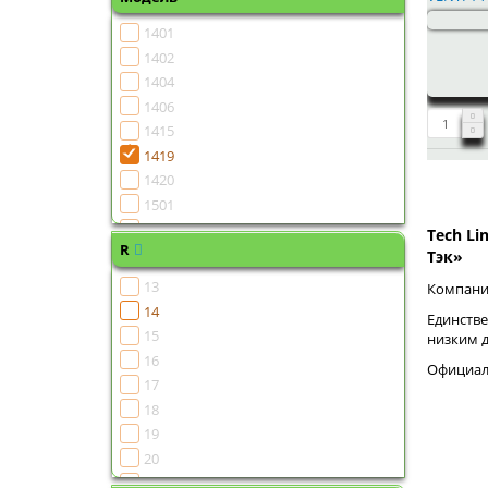
1401
1402
1404
1406
1415
1419
1420
1501
1502
Tech Li
R
1504
Тэк»
1505
13
Компания
1506
14
Единстве
1507
15
низким 
1508
16
Официаль
1510
17
1511
18
1513
19
1515
20
1516
21