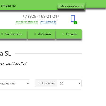
я оптовиков
Личный кабинет
+7 (928) 169-21-21
Интернет магазин
Опт: Виталий
0
Как заказать
Доставка
Отзывы
а SL
дитель: "Азов-Тэк"
Показать: