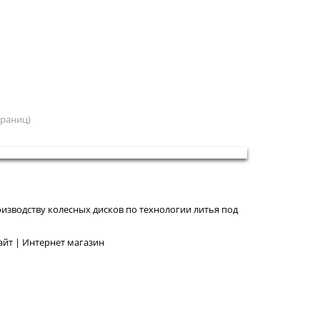
страниц)
изводству колесных дисков по технологии литья под
йт | Интернет магазин