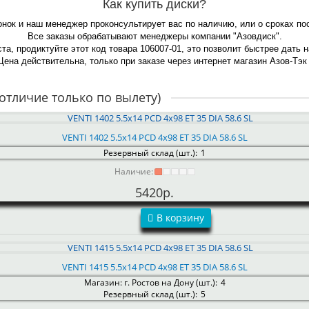
Как купить диски?
онок и наш менеджер проконсультирует вас по наличию, или о сроках по
Все заказы обрабатывают менеджеры компании "Азовдиск".
та, продиктуйте этот код товара 106007-01, это позволит быстрее дать 
Цена действительна, только при заказе через интернет магазин Азов-Тэк 
отличие только по вылету)
VENTI 1402 5.5x14 PCD 4x98 ET 35 DIA 58.6 SL
Резервный склад (шт.):
1
Наличие:
5420р.
В корзину
VENTI 1415 5.5x14 PCD 4x98 ET 35 DIA 58.6 SL
Магазин: г. Ростов на Дону (шт.):
4
Резервный склад (шт.):
5