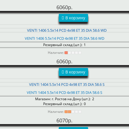
6060р.
В корзину
VENTI 1406 5.5x14 PCD 4x98 ET 35 DIA 58.6 WD
Резервный склад (шт.):
1
Наличие:
6060р.
В корзину
VENTI 1404 5.5x14 PCD 4x98 ET 35 DIA 58.6 S
Магазин: г. Ростов на Дону (шт.):
2
Резервный склад (шт.):
0
Наличие:
6070р.