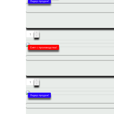
Лидер продаж!
Снят с производства!
Лидер продаж!