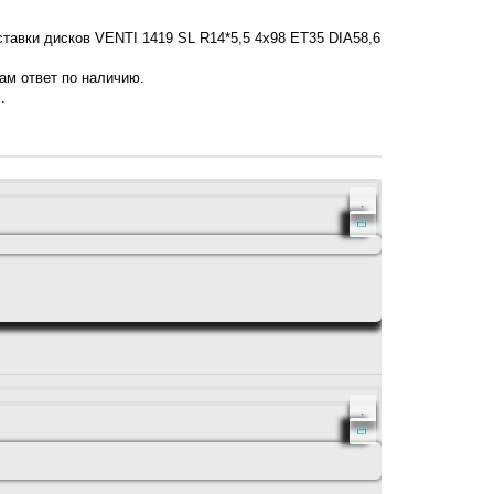
ставки дисков VENTI 1419 SL R14*5,5 4x98 ET35 DIA58,6
нам ответ по наличию.
.