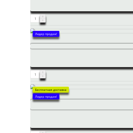
Лидер продаж!
Бесплатная доставка
Лидер продаж!