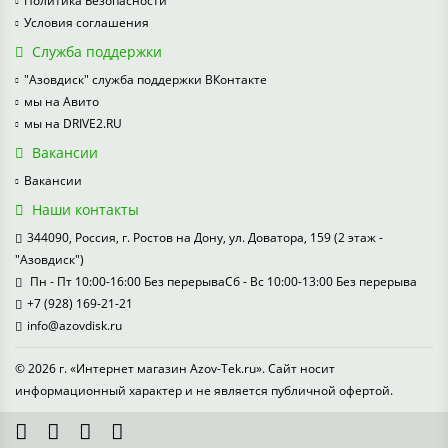
Политика Безопасности
Условия соглашения
Служба поддержки
"Азовдиск" служба поддержки ВКонтакте
мы на Авито
мы на DRIVE2.RU
Вакансии
Вакансии
Наши контакты
344090, Россия, г. Ростов на Дону, ул. Доватора, 159 (2 этаж -
"Азовдиск")
Пн - Пт 10:00-16:00 Без перерываСб - Вс 10:00-13:00 Без перерыва
+7 (928) 169-21-21
info@azovdisk.ru
© 2026 г. «Интернет магазин Azov-Tek.ru». Сайт носит
информационный характер и не является публичной офертой.