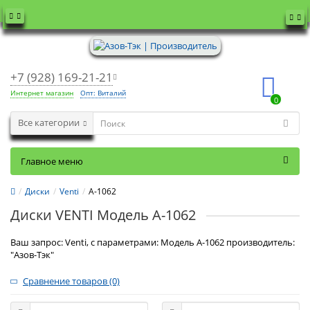
+7 (928) 169-21-21
Интернет магазин
Опт: Виталий
0
Все категории
Главное меню
Диски
Venti
А-1062
Диски VENTI Модель А-1062
Ваш запрос: Venti, с параметрами: Модель А-1062 производитель:
"Азов-Тэк"
Сравнение товаров (0)