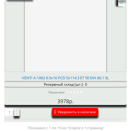
VENTI А-1062 6.5x16 PCD 5x114.3 ET 50 DIA 66.1 SL
Резервный склад (шт.):
0
Наличие:
3978р.
Уведомить о наличии
Показано с 1 по 19 из 19 (всего 1 страниц)