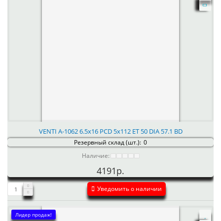
VENTI А-1062 6.5x16 PCD 5x112 ET 50 DIA 57.1 BD
Резервный склад (шт.):
0
Наличие:
4191р.
Уведомить о наличии
Лидер продаж!