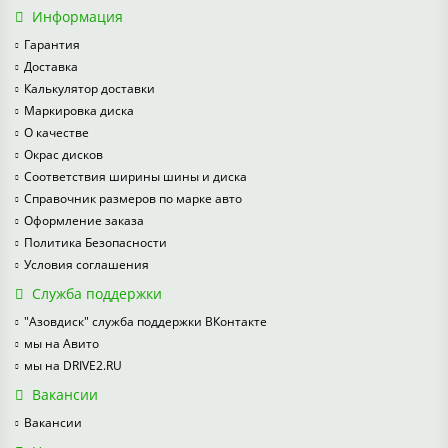
Информация
Гарантия
Доставка
Калькулятор доставки
Маркировка диска
О качестве
Окрас дисков
Соответствия ширины шины и диска
Справочник размеров по марке авто
Оформление заказа
Политика Безопасности
Условия соглашения
Служба поддержки
"Азовдиск" служба поддержки ВКонтакте
мы на Авито
мы на DRIVE2.RU
Вакансии
Вакансии