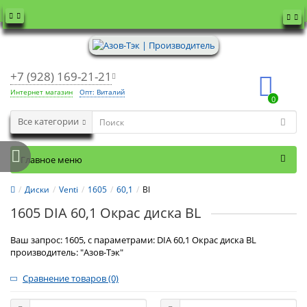
+7 (928) 169-21-21
Интернет магазин
Опт: Виталий
0
Все категории
Главное меню
Диски
Venti
1605
60,1
Bl
1605 DIA 60,1 Окрас диска BL
Ваш запрос: 1605, с параметрами: DIA 60,1 Окрас диска BL
производитель: "Азов-Тэк"
Сравнение товаров (0)