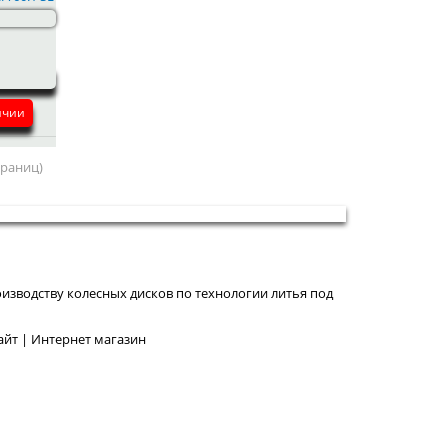
ичии
страниц)
изводству колесных дисков по технологии литья под
йт | Интернет магазин