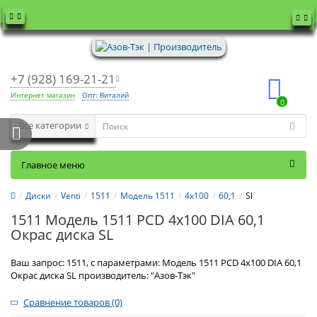
+7 (928) 169-21-21
Интернет магазин
Опт: Виталий
0
Все категории
Главное меню
Диски
Venti
1511
Модель 1511
4x100
60,1
Sl
1511 Модель 1511 PCD 4x100 DIA 60,1
Окрас диска SL
Ваш запрос: 1511, с параметрами: Модель 1511 PCD 4x100 DIA 60,1
Окрас диска SL производитель: "Азов-Тэк"
Сравнение товаров (0)