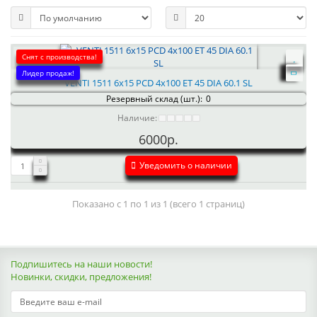
Снят с производства!
Лидер продаж!
VENTI 1511 6x15 PCD 4x100 ET 45 DIA 60.1 SL
Резервный склад (шт.):
0
Наличие:
6000р.
Уведомить о наличии
Показано с 1 по 1 из 1 (всего 1 страниц)
Подпишитесь на наши новости!
Новинки, скидки, предложения!