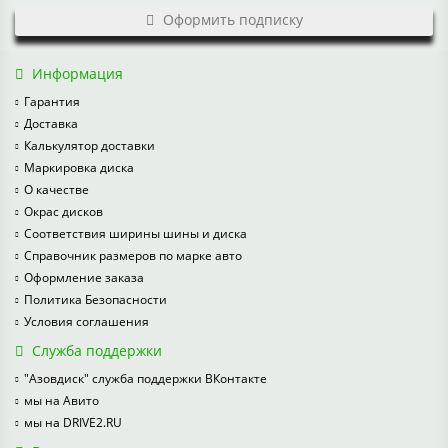
Оформить подписку
Информация
Гарантия
Доставка
Калькулятор доставки
Маркировка диска
О качестве
Окрас дисков
Соответствия ширины шины и диска
Справочник размеров по марке авто
Оформление заказа
Политика Безопасности
Условия соглашения
Служба поддержки
"Азовдиск" служба поддержки ВКонтакте
мы на Авито
мы на DRIVE2.RU