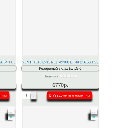
A 54.1 BL
VENTI 1510 6x15 PCD 4x100 ET 48 DIA 60.1 SL
Резервный склад (шт.):
0
Наличие:
6770р.
ичии
Уведомить о наличии