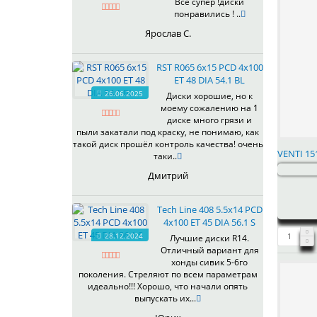
Все супер !диски
понравились ! ..
Ярослав С.
RST R065 6x15 PCD 4x100
ET 48 DIA 54.1 BL
26.06.2025
Диски хорошие, но к
моему сожалению на 1
диске много грязи и
пыли закатали под краску, не понимаю, как
такой диск прошёл контроль качества! очень
VENTI 15
таки..
Дмитрий
Tech Line 408 5.5x14 PCD
4x100 ET 45 DIA 56.1 S
28.12.2024
Лучшие диски R14.
Отличный вариант для
хонды сивик 5-6го
поколения. Стреляют по всем параметрам
идеально!!! Хорошо, что начали опять
выпускать их...