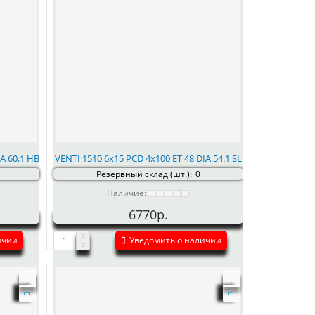
A 60.1 HB
VENTI 1510 6x15 PCD 4x100 ET 48 DIA 54.1 SL
Резервный склад (шт.):
0
Наличие:
6770р.
ичии
Уведомить о наличии