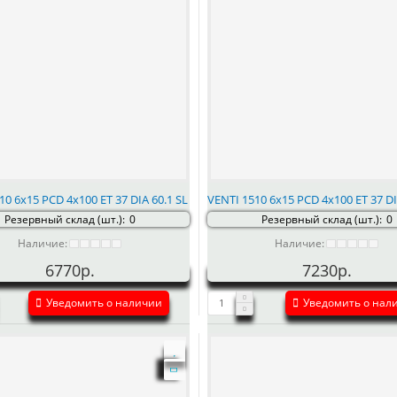
10 6x15 PCD 4x100 ET 37 DIA 60.1 SL
VENTI 1510 6x15 PCD 4x100 ET 37 DI
Резервный склад (шт.):
0
Резервный склад (шт.):
0
Наличие:
Наличие:
6770р.
7230р.
Уведомить о наличии
Уведомить о нал