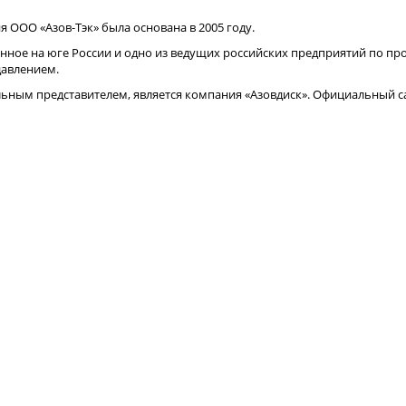
 ООО «Азов-Тэк» была основана в 2005 году.
нное на юге России и одно из ведущих российских предприятий по про
давлением.
ным представителем, является компания «Азовдиск». Официальный са