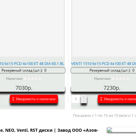
10 6x15 PCD 4x100 ET 48 DIA 60.1 BL
VENTI 1510 6x15 PCD 4x100 ET 48 DI
Резервный склад (шт.):
0
Резервный склад (шт.):
0
Наличие:
Наличие:
7030р.
7230р.
Уведомить о наличии
Уведомить о нал
Показано с 1 по 15 из 15 (всего 1
ne, NEO, Venti, RST диски | Завод ООО «Азов-