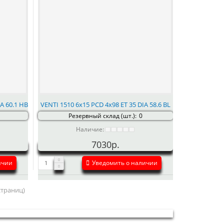
A 60.1 HB
VENTI 1510 6x15 PCD 4x98 ET 35 DIA 58.6 BL
Резервный склад (шт.):
0
Наличие:
7030р.
ичии
Уведомить о наличии
 страниц)