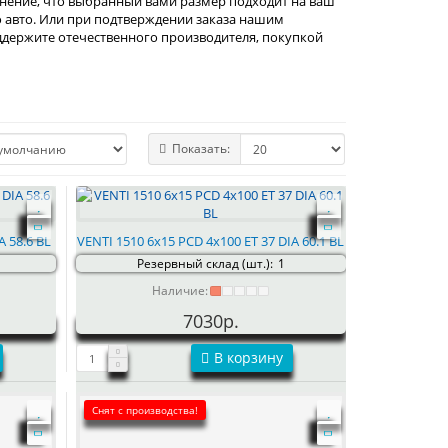
мнение, что выбранный вами размер подходит на ваш
о авто. Или при подтверждении заказа нашим
держите отечественного производителя, покупкой
Показать:
A 58.6 BL
VENTI 1510 6x15 PCD 4x100 ET 37 DIA 60.1 BL
Резервный склад (шт.):
1
Наличие:
7030р.
В корзину
Снят с производства!