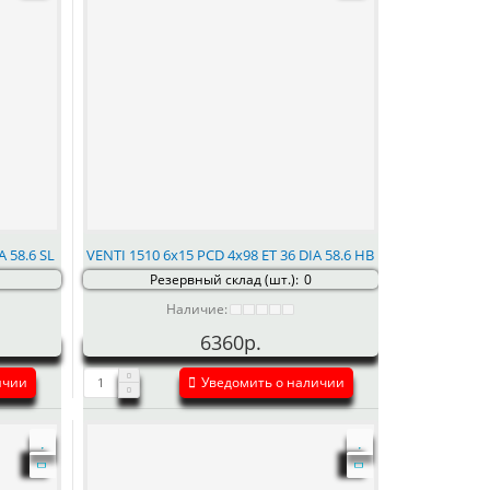
A 58.6 SL
VENTI 1510 6x15 PCD 4x98 ET 36 DIA 58.6 HB
Резервный склад (шт.):
0
Наличие:
6360р.
ичии
Уведомить о наличии