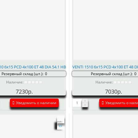
10 6x15 PCD 4x100 ET 48 DIA 54.1 HB
VENTI 1510 6x15 PCD 4x100 ET 48 DI
Резервный склад (шт.):
0
Резервный склад (шт.):
0
Наличие:
Наличие:
7230р.
7030р.
Уведомить о наличии
Уведомить о нал