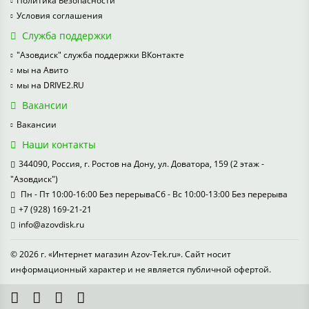
Политика Безопасности
Условия соглашения
Служба поддержки
"Азовдиск" служба поддержки ВКонтакте
мы на Авито
мы на DRIVE2.RU
Вакансии
Вакансии
Наши контакты
344090, Россия, г. Ростов на Дону, ул. Доватора, 159 (2 этаж -
"Азовдиск")
Пн - Пт 10:00-16:00 Без перерываСб - Вс 10:00-13:00 Без перерыва
+7 (928) 169-21-21
info@azovdisk.ru
© 2026 г. «Интернет магазин Azov-Tek.ru». Сайт носит
информационный характер и не является публичной офертой.