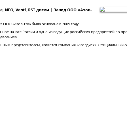
ne, NEO, Venti, RST диски | Завод ООО «Азов-
 ООО «Азов-Тэк» была основана в 2005 году.
нное на юге России и одно из ведущих российских предприятий по про
давлением.
ным представителем, является компания «Азовдиск». Официальный са