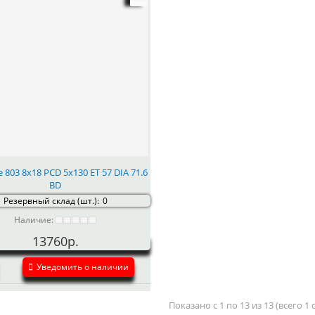
e 803 8x18 PCD 5x130 ET 57 DIA 71.6
BD
Резервный склад (шт.):
0
Наличие:
13760р.
Уведомить о наличии
Показано с 1 по 13 из 13 (всего 1