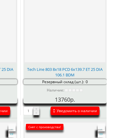
T 25 DIA
Tech Line 803 8x18 PCD 6x139.7 ET 25 DIA
106.1 BDM
Резервный склад (шт.):
0
Наличие:
13760р.
ичии
Уведомить о наличии
Снят с производства!