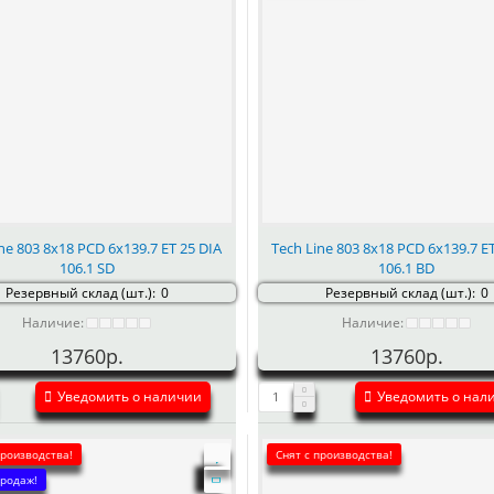
ne 803 8x18 PCD 6x139.7 ET 25 DIA
Tech Line 803 8x18 PCD 6x139.7 E
106.1 SD
106.1 BD
Резервный склад (шт.):
0
Резервный склад (шт.):
0
Наличие:
Наличие:
13760р.
13760р.
Уведомить о наличии
Уведомить о нал
производства!
Снят с производства!
родаж!