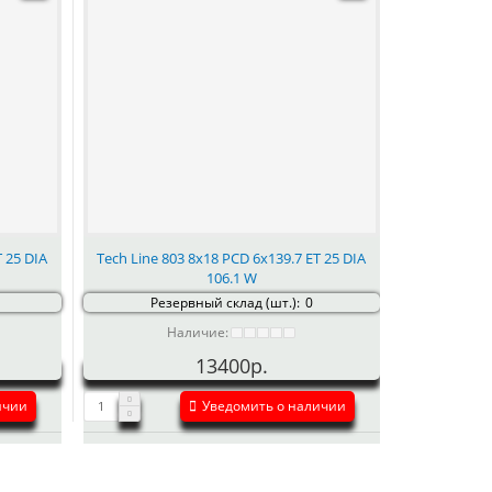
T 25 DIA
Tech Line 803 8x18 PCD 6x139.7 ET 25 DIA
106.1 W
Резервный склад (шт.):
0
Наличие:
13400р.
ичии
Уведомить о наличии