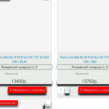
ne 803 8x18 PCD 6x139.7 ET 25 DIA
Tech Line 803 8x18 PCD 6x139.7 E
106.1 BLM
106.1 WD
Резервный склад (шт.):
0
Резервный склад (шт.):
0
Наличие:
Наличие:
13400р.
13760р.
Уведомить о наличии
Уведомить о нал
производства!