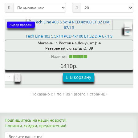
Лидер продаж!
Tech Line 403 5.5x14 PCD 4x100 ET 32 DIA 67.1 S
Магазин: г. Ростов на Дону (шт.):
4
Резервный склад (шт.):
39
Наличие:
6410р.
В корзину
Показано с 1 по 1 из 1 (всего 1 страниц)
Подпишитесь на наши новости!
Новинки, скидки, предложения!