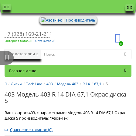
+7 (928) 169-21-21
Интернет магазин
Опт: Виталий
0
Все категории
Главное меню
Диски
Tech Line
403
Модель 403
R 14
67,1
S
403 Модель 403 R 14 DIA 67,1 Окрас диска
S
Ваш запрос: 403, с параметрами: Модель 403 R 14 DIA 67,1 Окрас
диска S производитель: "Азов-Тэк"
Сравнение товаров (0)