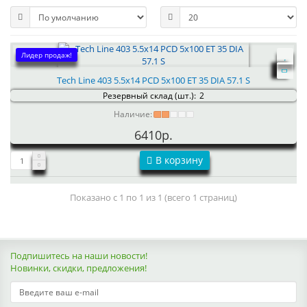
Лидер продаж!
Tech Line 403 5.5x14 PCD 5x100 ET 35 DIA 57.1 S
Резервный склад (шт.):
2
Наличие:
6410р.
В корзину
Показано с 1 по 1 из 1 (всего 1 страниц)
Подпишитесь на наши новости!
Новинки, скидки, предложения!