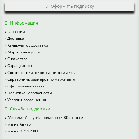
Оформить подписку
Информация
Гарантия
Доставка
Калькулятор доставки
Маркировка диска
О качестве
Окрас дисков
Соответствия ширины шины и диска
Справочник размеров по марке авто
Оформление заказа
Политика Безопасности
Условия соглашения
Служба поддержки
"Азовдиск" служба поддержки ВКонтакте
мы на Авито
мы на DRIVE2.RU