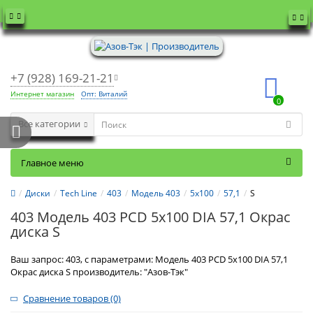
+7 (928) 169-21-21
Интернет магазин
Опт: Виталий
0
Все категории
Главное меню
Диски
Tech Line
403
Модель 403
5x100
57,1
S
403 Модель 403 PCD 5x100 DIA 57,1 Окрас
диска S
Ваш запрос: 403, с параметрами: Модель 403 PCD 5x100 DIA 57,1
Окрас диска S производитель: "Азов-Тэк"
Сравнение товаров (0)