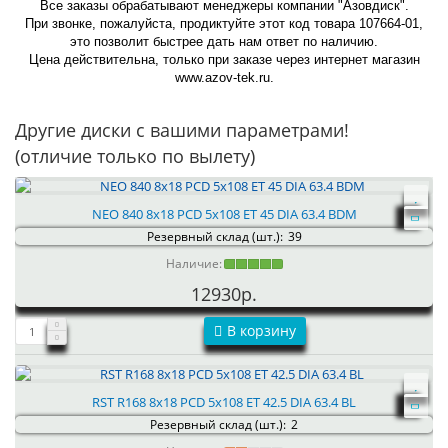
Все заказы обрабатывают менеджеры компании "Азовдиск".
При звонке, пожалуйста, продиктуйте этот код товара 107664-01,
это позволит быстрее дать нам ответ по наличию.
Цена действительна, только при заказе через интернет магазин
www.azov-tek.ru.
Другие диски с вашими параметрами!
(отличие только по вылету)
NEO 840 8x18 PCD 5x108 ET 45 DIA 63.4 BDM
Резервный склад (шт.):
39
Наличие:
12930р.
В корзину
RST R168 8x18 PCD 5x108 ET 42.5 DIA 63.4 BL
Резервный склад (шт.):
2