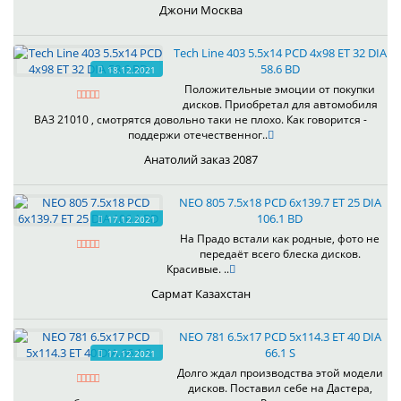
Джони Москва
Tech Line 403 5.5x14 PCD 4x98 ET 32 DIA
58.6 BD
18.12.2021
Положительные эмоции от покупки
дисков. Приобретал для автомобиля
ВАЗ 21010 , смотрятся довольно таки не плохо. Как говорится -
поддержи отечественног..
Анатолий заказ 2087
NEO 805 7.5x18 PCD 6x139.7 ET 25 DIA
106.1 BD
17.12.2021
На Прадо встали как родные, фото не
передаёт всего блеска дисков.
Красивые. ..
Сармат Казахстан
NEO 781 6.5x17 PCD 5x114.3 ET 40 DIA
66.1 S
17.12.2021
Долго ждал производства этой модели
дисков. Поставил себе на Дастера,