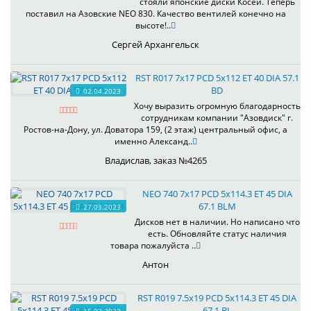
стояли японские диски Косеи. Теперь
поставил на Азовские NEO 830. Качество вентилей конечно на
высоте!..
Сергей Архангельск
RST R017 7x17 PCD 5x112 ET 40 DIA 57.1
BD
02.04.2023
Хочу выразить огромную благодарность
сотрудникам компании "Азовдиск" г.
Ростов-на-Дону, ул. Доватора 159, (2 этаж) центральный офис, а
именно Александ..
Владислав, заказ №4265
NEO 740 7x17 PCD 5x114.3 ET 45 DIA
67.1 BLM
27.03.2023
Дисков нет в наличии. Но написано что
есть. Обновляйте статус наличия
товара пожалуйста ..
Антон
RST R019 7.5x19 PCD 5x114.3 ET 45 DIA
67.1 BL