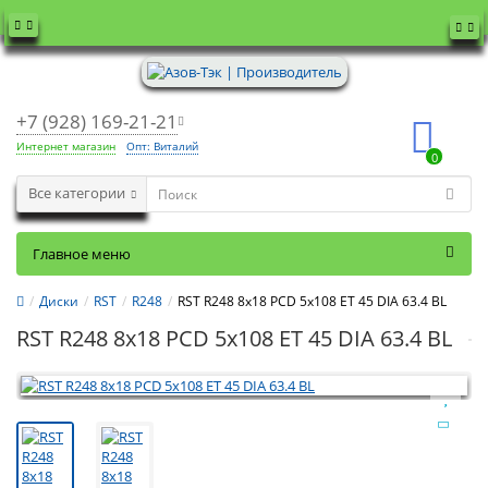
+7 (928) 169-21-21
Интернет магазин
Опт: Виталий
0
Все категории
Главное меню
Диски
RST
R248
RST R248 8x18 PCD 5x108 ET 45 DIA 63.4 BL
RST R248 8x18 PCD 5x108 ET 45 DIA 63.4 BL