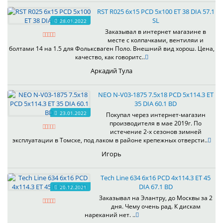
RST R025 6x15 PCD 5x100 ET 38 DIA 57.1
SL
28.01.2022
Заказывал в интернет магазине в
месте с колпачками, вентиляи и
болтами 14 на 1.5 для Фольксваген Поло. Внешний вид хорош. Цена,
качество, как говоритс..
Аркадий Тула
NEO N-V03-1875 7.5x18 PCD 5x114.3 ET
35 DIA 60.1 BD
23.01.2022
Покупал через интернет-магазин
производителя в мае 2019г. По
истечение 2-х сезонов зимней
эксплуатации в Томске, под лаком в районе крепежных отверсти..
Игорь
Tech Line 634 6x16 PCD 4x114.3 ET 45
DIA 67.1 BD
20.12.2021
Заказывал на Элантру, до Москвы за 2
дня. Чему очень рад. К дискам
нареканий нет. ..