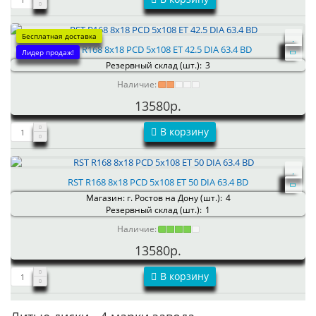
Бесплатная доставка
RST R168 8x18 PCD 5x108 ET 42.5 DIA 63.4 BD
Лидер продаж!
Резервный склад (шт.):
3
Наличие:
13580р.
В корзину
RST R168 8x18 PCD 5x108 ET 50 DIA 63.4 BD
Магазин: г. Ростов на Дону (шт.):
4
Резервный склад (шт.):
1
Наличие:
13580р.
В корзину