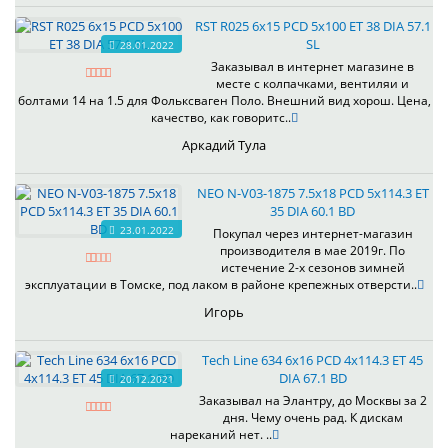
RST R025 6x15 PCD 5x100 ET 38 DIA 57.1
SL
28.01.2022
Заказывал в интернет магазине в
месте с колпачками, вентиляи и
болтами 14 на 1.5 для Фольксваген Поло. Внешний вид хорош. Цена,
качество, как говоритс..
Аркадий Тула
NEO N-V03-1875 7.5x18 PCD 5x114.3 ET
35 DIA 60.1 BD
23.01.2022
Покупал через интернет-магазин
производителя в мае 2019г. По
истечение 2-х сезонов зимней
эксплуатации в Томске, под лаком в районе крепежных отверсти..
Игорь
Tech Line 634 6x16 PCD 4x114.3 ET 45
DIA 67.1 BD
20.12.2021
Заказывал на Элантру, до Москвы за 2
дня. Чему очень рад. К дискам
нареканий нет. ..