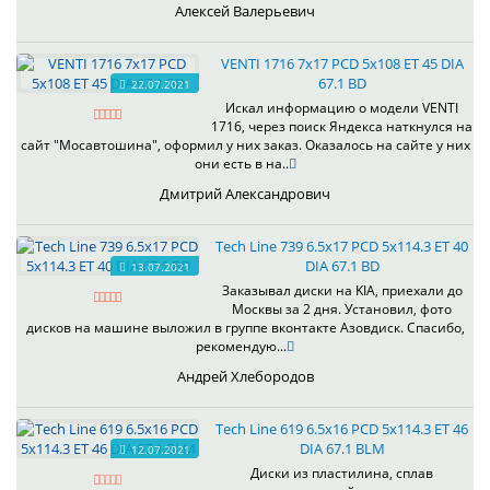
Алексей Валерьевич
VENTI 1716 7x17 PCD 5x108 ET 45 DIA
67.1 BD
22.07.2021
Искал информацию о модели VENTI
1716, через поиск Яндекса наткнулся на
сайт "Мосавтошина", оформил у них заказ. Оказалось на сайте у них
они есть в на..
Дмитрий Александрович
Tech Line 739 6.5x17 PCD 5x114.3 ET 40
DIA 67.1 BD
13.07.2021
Заказывал диски на KIA, приехали до
Москвы за 2 дня. Установил, фото
дисков на машине выложил в группе вконтакте Азовдиск. Спасибо,
рекомендую...
Андрей Хлебородов
Tech Line 619 6.5x16 PCD 5x114.3 ET 46
DIA 67.1 BLM
12.07.2021
Диски из пластилина, сплав