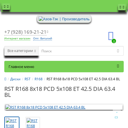
+7 (928) 169-21-21
Интернет магазин
Опт: Виталий
0
Все категории
Главное меню
Диски
RST
R168
RST R168 8x18 PCD 5x108 ET 42.5 DIA 63.4 BL
RST R168 8x18 PCD 5x108 ET 42.5 DIA 63.4
BL