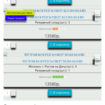
В корзину
Бесплатная доставка
RST R168 8x18 PCD 5x108 ET 42.5 DIA 63.4 BD
Лидер продаж!
Резервный склад (шт.):
3
Наличие:
13580р.
В корзину
RST R168 8x18 PCD 5x108 ET 50 DIA 63.4 BD
Магазин: г. Ростов на Дону (шт.):
4
Резервный склад (шт.):
1
Наличие:
13580р.
В корзину