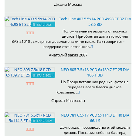
Джони Москва
Tech Line 403 5.5x14 PCD 4x98 ET 32 DIA
58.6 BD
18.12.2021
Положительные эмоции от покупки
дисков. Приобретал для автомобиля
ВАЗ 21010 , смотрятся довольно таки не плохо. Как говорится -
поддержи отечественног..
Анатолий заказ 2087
NEO 805 7.5x18 PCD 6x139.7 ET 25 DIA
106.1 BD
17.12.2021
На Прадо встали как родные, фото не
передаёт всего блеска дисков.
Красивые. ..
Сармат Казахстан
NEO 781 6.5x17 PCD 5x114.3 ET 40 DIA
66.1 S
17.12.2021
Долго ждал производства этой модели
дисков. Поставил себе на Дастера,