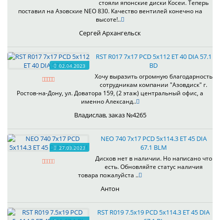
стояли японские диски Косеи. Теперь
поставил на Азовские NEO 830. Качество вентилей конечно на
высоте!..
Сергей Архангельск
RST R017 7x17 PCD 5x112 ET 40 DIA 57.1
BD
02.04.2023
Хочу выразить огромную благодарность
сотрудникам компании "Азовдиск" г.
Ростов-на-Дону, ул. Доватора 159, (2 этаж) центральный офис, а
именно Александ..
Владислав, заказ №4265
NEO 740 7x17 PCD 5x114.3 ET 45 DIA
67.1 BLM
27.03.2023
Дисков нет в наличии. Но написано что
есть. Обновляйте статус наличия
товара пожалуйста ..
Антон
RST R019 7.5x19 PCD 5x114.3 ET 45 DIA