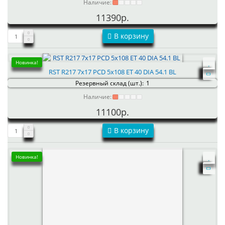
Наличие:
11390р.
В корзину
Новинка!
RST R217 7x17 PCD 5x108 ET 40 DIA 54.1 BL
Резервный склад (шт.):
1
Наличие:
11100р.
В корзину
Новинка!