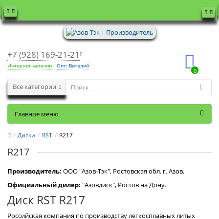
+7 (928) 169-21-21
Интернет магазин
Опт: Виталий
0
Все категории
Главное меню
Диски
RST
R217
R217
Производитель:
OOO "Азов-Тэк", Ростовская обл. г. Азов.
Официальный дилер:
"Азовдиск", Ростов на Дону.
Диск RST R217
Российская компания по производству легкосплавных литых