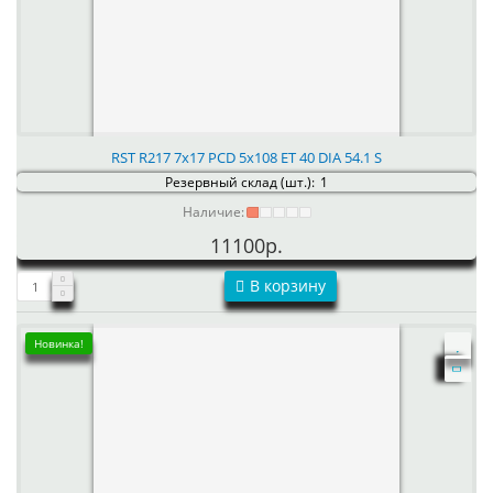
RST R217 7x17 PCD 5x108 ET 40 DIA 54.1 S
Резервный склад (шт.):
1
Наличие:
11100р.
В корзину
Новинка!