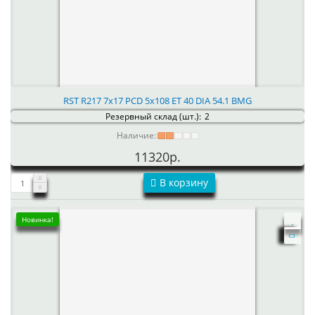
RST R217 7x17 PCD 5x108 ET 40 DIA 54.1 BMG
Резервный склад (шт.):
2
Наличие:
11320р.
В корзину
Новинка!