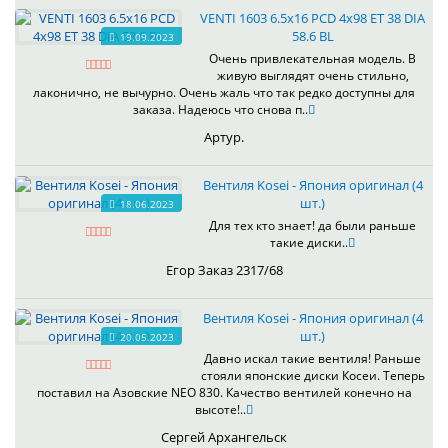
VENTI 1603 6.5x16 PCD 4x98 ET 38 DIA
58.6 BL
19.09.2023
Очень привлекательная модель. В
живую выглядят очень стильно,
лаконично, не вычурно. Очень жаль что так редко доступны для
заказа. Надеюсь что снова п..
Артур.
Вентиля Kosei - Япония оригинал (4
шт.)
18.06.2023
Для тех кто знает! да были раньше
такие диски..
Егор Заказ 2317/68
Вентиля Kosei - Япония оригинал (4
шт.)
20.05.2023
Давно искал такие вентиля! Раньше
стояли японские диски Косеи. Теперь
поставил на Азовские NEO 830. Качество вентилей конечно на
высоте!..
Сергей Архангельск