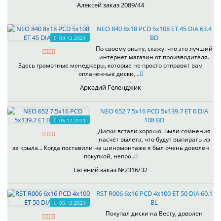
Алексей заказ 2089/44
NEO 840 8x18 PCD 5x108 ET 45 DIA 63.4
BD
09.12.2021
По своему опыту, скажу: что это лучший
интернет магазин от производителя.
Здесь грамотные менеджеры, которые не просто отправят вам
оплаченные диски, ..
Аркадий Геленджик
NEO 652 7.5x16 PCD 5x139.7 ET 0 DIA
108 BD
05.12.2021
Диски встали хорошо. Были сомнения
насчёт вылета, что будут выпирать из
за крыла... Когда поставили на шиномонтаже я был очень доволен
покупкой, непро..
Евгений заказ №2316/32
RST R006 6x16 PCD 4x100 ET 50 DIA 60.1
BL
05.12.2021
Покупал диски на Весту, доволен