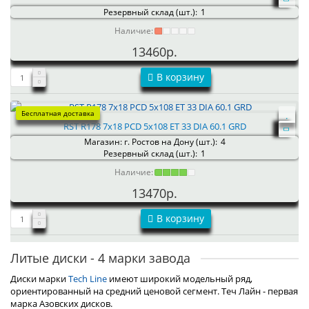
Резервный склад (шт.):
1
Наличие:
13460р.
В корзину
Бесплатная доставка
RST R178 7x18 PCD 5x108 ET 33 DIA 60.1 GRD
Магазин: г. Ростов на Дону (шт.):
4
Резервный склад (шт.):
1
Наличие:
13470р.
В корзину
Литые диски - 4 марки завода
Диски марки
Tech Line
имеют широкий модельный ряд,
ориентированный на средний ценовой сегмент. Теч Лайн - первая
марка Азовских дисков.