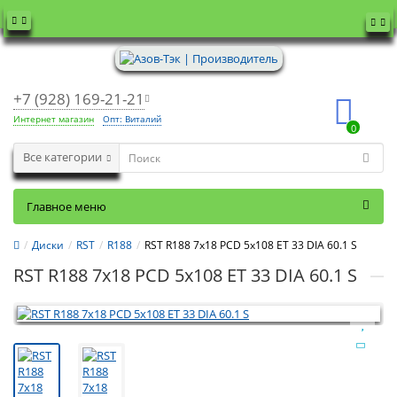
+7 (928) 169-21-21
Интернет магазин
Опт: Виталий
0
Все категории
Главное меню
Диски
RST
R188
RST R188 7x18 PCD 5x108 ET 33 DIA 60.1 S
RST R188 7x18 PCD 5x108 ET 33 DIA 60.1 S