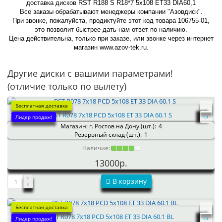
доставка дисков RST R188 S R18*7 5x108 ET33 DIA60,1
Все заказы обрабатывают менеджеры компании "Азовдиск".
При звонке, пожалуйста, продиктуйте этот код товара 106755-01,
это позволит быстрее дать нам ответ по наличию.
Цена действительна, только при заказе, или звонке через интернет
магазин www.azov-tek.ru.
Другие диски с вашими параметрами!
(отличие только по вылету)
Бесплатная доставка
RST R078 7x18 PCD 5x108 ET 33 DIA 60.1 S
Лидер продаж!
Магазин: г. Ростов на Дону (шт.):
4
Резервный склад (шт.):
1
Наличие:
13000р.
В корзину
Бесплатная доставка
RST R078 7x18 PCD 5x108 ET 33 DIA 60.1 BL
Лидер продаж!