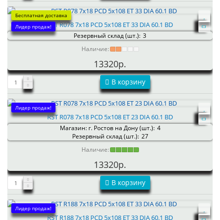
Бесплатная доставка
RST R078 7x18 PCD 5x108 ET 33 DIA 60.1 BD
Лидер продаж!
Резервный склад (шт.):
3
Наличие:
13320р.
В корзину
Лидер продаж!
RST R078 7x18 PCD 5x108 ET 23 DIA 60.1 BD
Магазин: г. Ростов на Дону (шт.):
4
Резервный склад (шт.):
27
Наличие:
13320р.
В корзину
Лидер продаж!
RST R188 7x18 PCD 5x108 ET 33 DIA 60.1 BD