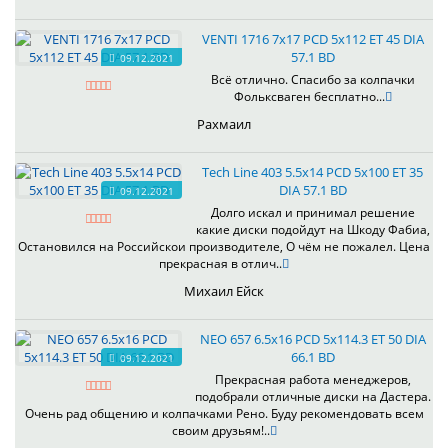
VENTI 1716 7x17 PCD 5x112 ET 45 DIA
57.1 BD
09.12.2021
Всё отлично. Спасибо за колпачки
Фольксваген бесплатно...
Рахмаил
Tech Line 403 5.5x14 PCD 5x100 ET 35
DIA 57.1 BD
09.12.2021
Долго искал и принимал решение
какие диски подойдут на Шкоду Фабиа,
Остановился на Российскои производителе, О чём не пожалел. Цена
прекрасная в отлич..
Михаил Ейск
NEO 657 6.5x16 PCD 5x114.3 ET 50 DIA
66.1 BD
09.12.2021
Прекрасная работа менеджеров,
подобрали отличные диски на Дастера.
Очень рад общению и колпачками Рено. Буду рекомендовать всем
своим друзьям!..