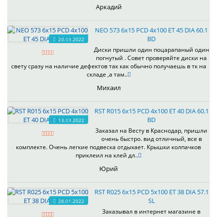
Аркадий
NEO 573 6x15 PCD 4x100 ET 45 DIA 60.1
BD
20.03.2022
Диски пришли один поцарапаный один
погнутый . Совет проверяйте диски на
свету сразу на наличие дефектов так как обычно получаешь в тк на
складе ,а там..
Михаил
RST R015 6x15 PCD 4x100 ET 40 DIA 60.1
BD
13.03.2022
Заказал на Весту в Краснодар, пришли
очень быстро. вид отличный, все в
комплекте. Очень легкие подвеска отдыхает. Крышки колпачков
приклеил на клей дл..
Юрий
RST R025 6x15 PCD 5x100 ET 38 DIA 57.1
SL
28.01.2022
Заказывал в интернет магазине в