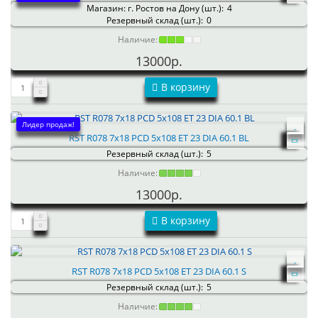
Магазин: г. Ростов на Дону (шт.):
4
Резервный склад (шт.):
0
Наличие:
13000р.
В корзину
Лидер продаж!
RST R078 7x18 PCD 5x108 ET 23 DIA 60.1 BL
Резервный склад (шт.):
5
Наличие:
13000р.
В корзину
RST R078 7x18 PCD 5x108 ET 23 DIA 60.1 S
Резервный склад (шт.):
5
Наличие: