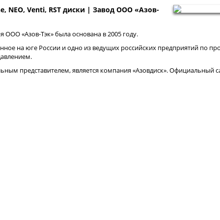
ne, NEO, Venti, RST диски | Завод ООО «Азов-
 ООО «Азов-Тэк» была основана в 2005 году.
нное на юге России и одно из ведущих российских предприятий по про
давлением.
ным представителем, является компания «Азовдиск». Официальный са