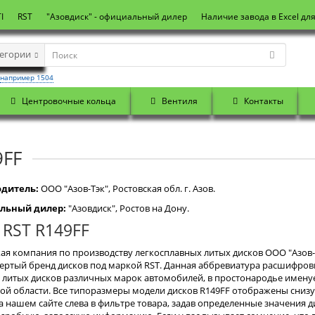
I
RST
"Азовдиск" - официальный дилер
Наличие завода в Excel дл
тегории
например 1504
Центровочные кольца
Вентиля
Контакты
9FF
дитель:
OOO "Азов-Тэк", Ростовская обл. г. Азов.
льный дилер:
"Азовдиск", Ростов на Дону.
 RST R149FF
ая компания по производству легкосплавных литых дисков ООО "Азов-Тэ
ертый бренд дисков под маркой RST. Данная аббревиатура расшифровыв
литых дисков различных марок автомобилей, в простонародье именуемы
ой области. Все типоразмеры модели дисков R149FF отображены снизу
а нашем сайте слева в фильтре товара, задав определенные значения ди