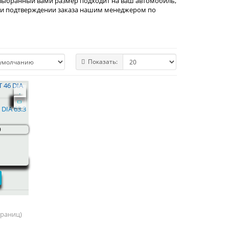
 выбранный вами размер подходит на ваш автомобиль,
 при подтверждении заказа нашим менеджером по
Показать:
 DIA 63.3
9
страниц)