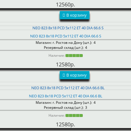
12560р.
В корзину
NEO 823 8x18 PCD 5x112 ET 40 DIA 66.6 S
Магазин: г. Ростов на Дону (шт.):
4
Резервный склад (шт.):
4
Наличие:
12580р.
В корзину
NEO 823 8x18 PCD 5x112 ET 40 DIA 66.6 BL
Магазин: г. Ростов на Дону (шт.):
4
Резервный склад (шт.):
3
Наличие:
12580р.