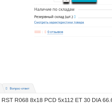
Наличие по складам
Резервный склад (шт.)
Смотреть характеристики товара
0 отзывов
Вопрос-ответ
 RST R068 8x18 PCD 5x112 ET 30 DIA 66