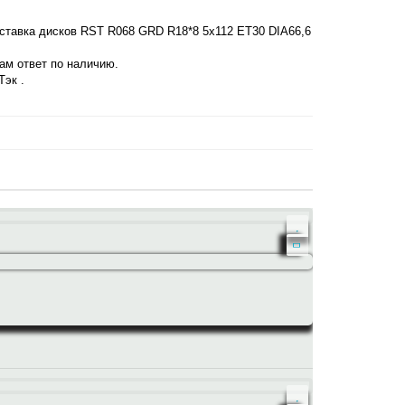
оставка дисков RST R068 GRD R18*8 5x112 ET30 DIA66,6
нам ответ по наличию.
Тэк .