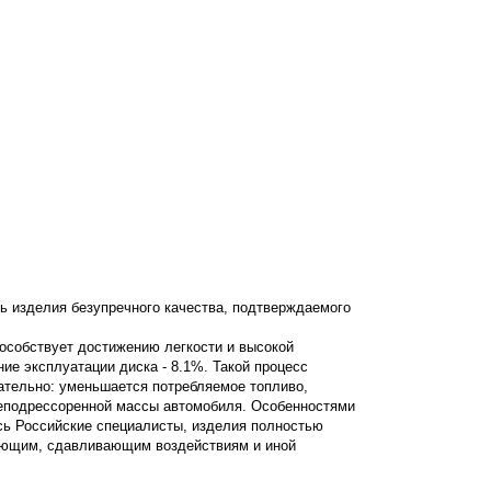
ь изделия безупречного качества, подтверждаемого
пособствует достижению легкости и высокой
ние эксплуатации диска - 8.1%. Такой процесс
вательно: уменьшается потребляемое топливо,
неподрессоренной массы автомобиля. Особенностями
сь Российские специалисты, изделия полностью
вающим, сдавливающим воздействиям и иной