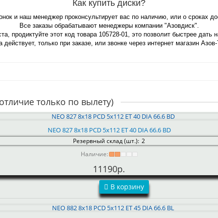
Как купить диски?
вонок и наш менеджер проконсультирует вас по наличию, или о сроках д
Все заказы обрабатывают менеджеры компании "Азовдиск".
та, продиктуйте этот код товара 105728-01, это позволит быстрее дать 
 действует, только при заказе, или звонке через интернет магазин Азов-
отличие только по вылету)
NEO 827 8x18 PCD 5x112 ET 40 DIA 66.6 BD
Резервный склад (шт.):
2
Наличие:
11190р.
В корзину