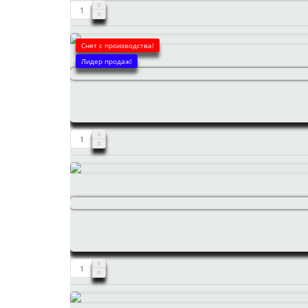
Снят с производства!
Лидер продаж!