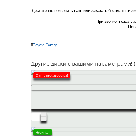
Достаточно позвонить нам, или заказать бесплатный з
При звонке, пожалуйс
Цена
Toyota Camry
Другие диски с вашими параметрами! (
Снят с производства!
Новинка!