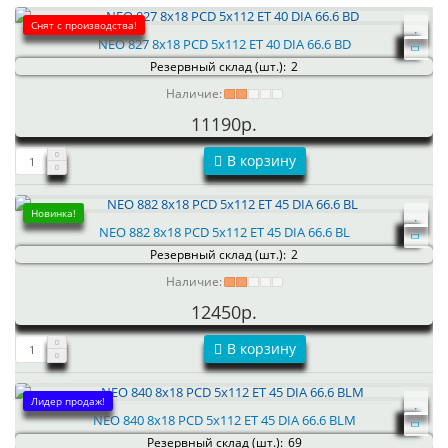
Снят с производства!
NEO 827 8x18 PCD 5x112 ET 40 DIA 66.6 BD
Резервный склад (шт.):
2
Наличие:
11190р.
В корзину
Новинка!
NEO 882 8x18 PCD 5x112 ET 45 DIA 66.6 BL
Резервный склад (шт.):
2
Наличие:
12450р.
В корзину
Лидер продаж!
NEO 840 8x18 PCD 5x112 ET 45 DIA 66.6 BLM
Резервный склад (шт.):
69