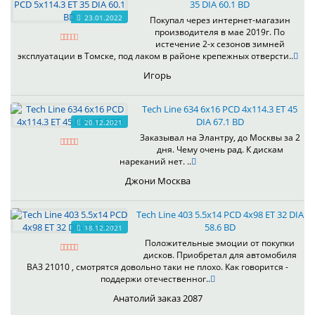
35 DIA 60.1 BD
23.01.2022
Покупал через интернет-магазин
производителя в мае 2019г. По
истечение 2-х сезонов зимней
эксплуатации в Томске, под лаком в районе крепежных отверсти..
Игорь
Tech Line 634 6x16 PCD 4x114.3 ET 45
DIA 67.1 BD
20.12.2021
Заказывал на Элантру, до Москвы за 2
дня. Чему очень рад. К дискам
нареканий нет. ..
Джони Москва
Tech Line 403 5.5x14 PCD 4x98 ET 32 DIA
58.6 BD
18.12.2021
Положительные эмоции от покупки
дисков. Приобретал для автомобиля
ВАЗ 21010 , смотрятся довольно таки не плохо. Как говорится -
поддержи отечественног..
Анатолий заказ 2087