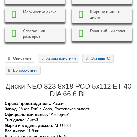
Маркировка диска
Ширина шины и
диска
Справочник
Гарантийный талон
размеров
Описание
Характеристики
Отзывы (0)
Вопрос-ответ
Диски NEO 823 8x18 PCD 5x112 ET 40
DIA 66.6 BL
Страна-производитель:
Россия
Завод:
"Азов-Тэк" г. Азов, Ростовская область
Официальный дилер:
"Азовдиск"
Тип диска:
Литой
Марка и модель дисков:
NEO
823
Вес диска:
11,8 кг.
Нагрузка на один диск:
670 Fv/кг.