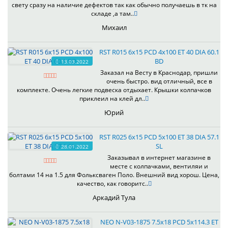
свету сразу на наличие дефектов так как обычно получаешь в тк на
складе ,а там..
Михаил
RST R015 6x15 PCD 4x100 ET 40 DIA 60.1
BD
13.03.2022
Заказал на Весту в Краснодар, пришли
очень быстро. вид отличный, все в
комплекте. Очень легкие подвеска отдыхает. Крышки колпачков
приклеил на клей дл..
Юрий
RST R025 6x15 PCD 5x100 ET 38 DIA 57.1
SL
28.01.2022
Заказывал в интернет магазине в
месте с колпачками, вентиляи и
болтами 14 на 1.5 для Фольксваген Поло. Внешний вид хорош. Цена,
качество, как говоритс..
Аркадий Тула
NEO N-V03-1875 7.5x18 PCD 5x114.3 ET