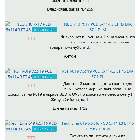
именно Александ..
Владислав, заказ №4265
NEO 740 7x17 PCD 5x114.3 ET 45 DIA
67.1 BLM
27.03.2023
Дисков нет в наличии. Но написано что
есть. Обновляйте статус наличия
товара пожалуйста ..
Антон
RST R019 7.5x19 PCD 5x114.3 ET 45 DIA
67.1 BL
15.03.2023
Для своей машины цвета гранат для
зимы хотела черные лакированные
диски. Взяла R019 в окрасе BL.Это ОЧЕНЬ красиво на белом снегу !
Живу в Сибири, пл..
Елена / заказ 4732
Tech Line 619 6.5x16 PCD 5x114.3 ET 46
DIA 67.1 BLM
07.12.2022
Тут кто то пишет что диски из