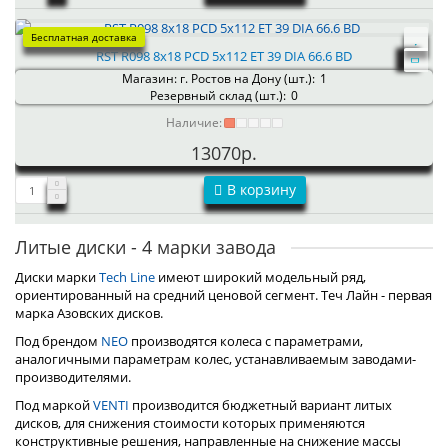
Бесплатная доставка
RST R098 8x18 PCD 5x112 ET 39 DIA 66.6 BD
Магазин: г. Ростов на Дону (шт.):
1
Резервный склад (шт.):
0
Наличие:
13070р.
В корзину
Литые диски - 4 марки завода
Диски марки
Tech Line
имеют широкий модельный ряд,
ориентированный на средний ценовой сегмент. Теч Лайн - первая
марка Азовских дисков.
Под брендом
NEO
производятся колеса с параметрами,
аналогичными параметрам колес, устанавливаемым заводами-
производителями.
Под маркой
VENTI
производится бюджетный вариант литых
дисков, для снижения стоимости которых применяются
конструктивные решения, направленные на снижение массы