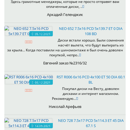
Здесь грамотные менеджеры, которые не просто отправят вам
оплаченные диски, ..
Аркадий Геленджик
NEO 652 7.5x16 PCD 5x139.7 ET 0 DIA
108 BD
05.12.2021
Диски встали хорошо. Были сомнения
насчёт вылета, что будут выпирать из
за крыла... Когда поставили на шиномонтаже я был очень доволен
покупкой, непро..
Евгений заказ №2316/32
RST R006 6x16 PCD 4x100 ET 50 DIA 60.1
BL
05.12.2021
Покупал диски на Весту, доволен
дисками и интернет магазином.
Рекомендую...
Николай Арефьев
NEO 728 7.5x17 PCD 5x114.3 ET 45 DIA
67.1 S
14.09.2021