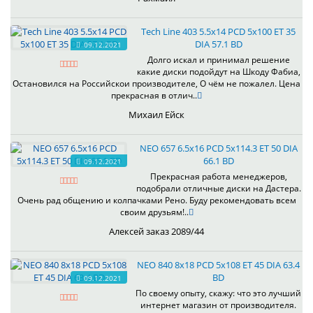
Tech Line 403 5.5x14 PCD 5x100 ET 35
DIA 57.1 BD
09.12.2021
Долго искал и принимал решение
какие диски подойдут на Шкоду Фабиа,
Остановился на Российскои производителе, О чём не пожалел. Цена
прекрасная в отлич..
Михаил Ейск
NEO 657 6.5x16 PCD 5x114.3 ET 50 DIA
66.1 BD
09.12.2021
Прекрасная работа менеджеров,
подобрали отличные диски на Дастера.
Очень рад общению и колпачками Рено. Буду рекомендовать всем
своим друзьям!..
Алексей заказ 2089/44
NEO 840 8x18 PCD 5x108 ET 45 DIA 63.4
BD
09.12.2021
По своему опыту, скажу: что это лучший
интернет магазин от производителя.