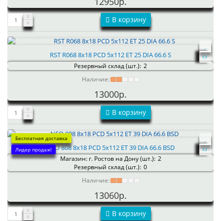
12950р.
В корзину
RST R068 8x18 PCD 5x112 ET 25 DIA 66.6 S
Резервный склад (шт.):
2
Наличие:
13000р.
В корзину
Бесплатная доставка
NEO 808 8x18 PCD 5x112 ET 39 DIA 66.6 BSD
Лидер продаж!
Магазин: г. Ростов на Дону (шт.):
2
Резервный склад (шт.):
0
Наличие:
13060р.
В корзину