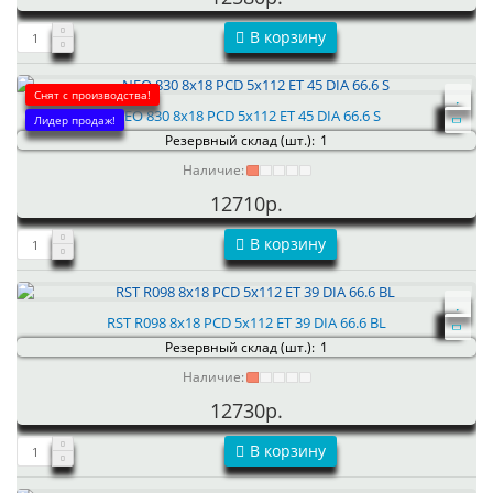
В корзину
Снят с производства!
NEO 830 8x18 PCD 5x112 ET 45 DIA 66.6 S
Лидер продаж!
Резервный склад (шт.):
1
Наличие:
12710р.
В корзину
RST R098 8x18 PCD 5x112 ET 39 DIA 66.6 BL
Резервный склад (шт.):
1
Наличие:
12730р.
В корзину