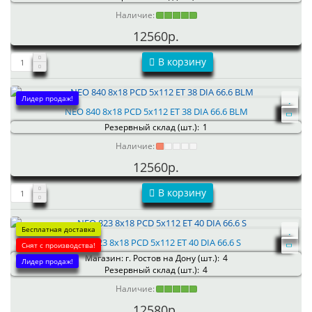
Наличие:
12560р.
В корзину
Лидер продаж!
NEO 840 8x18 PCD 5x112 ET 38 DIA 66.6 BLM
Резервный склад (шт.):
1
Наличие:
12560р.
В корзину
Бесплатная доставка
NEO 823 8x18 PCD 5x112 ET 40 DIA 66.6 S
Снят с производства!
Магазин: г. Ростов на Дону (шт.):
4
Лидер продаж!
Резервный склад (шт.):
4
Наличие:
12580р.