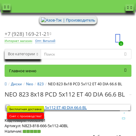
+7 (928) 169-21-21
Интернет магазин
Опт: Виталий
0
Все категории
Главное меню
Диски
Neo
823
NEO 823 8x18 PCD 5x112 ET 40 DIA 66.6 BL
NEO 823 8x18 PCD 5x112 ET 40 DIA 66.6 BL
Бесплатная доставка
Снят с производства!
Код товара:
106523-01
Артикул:
N823-818-666-5x112-40BL
Наличие: