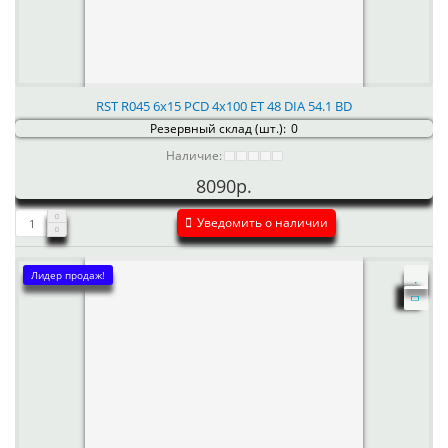
RST R045 6x15 PCD 4x100 ET 48 DIA 54.1 BD
Резервный склад (шт.):
0
Наличие:
8090р.
Уведомить о наличии
Лидер продаж!