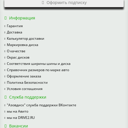
Оформить подписку
Информация
Гарантия
Доставка
Калькулятор доставки
Маркировка диска
О качестве
Окрас дисков
Соответствия ширины шины и диска
Справочник размеров по марке авто
Оформление заказа
Политика Безопасности
Условия соглашения
Служба поддержки
"Азовдиск" служба поддержки ВКонтакте
мы на Авито
мы на DRIVE2.RU
Вакансии