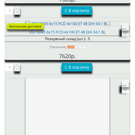
В корзину
Бесплатная доставка
RST R045 6x15 PCD 4x100 ET 48 DIA 54.1 BL
Резервный склад (шт.):
3
Наличие:
7620р.
В корзину