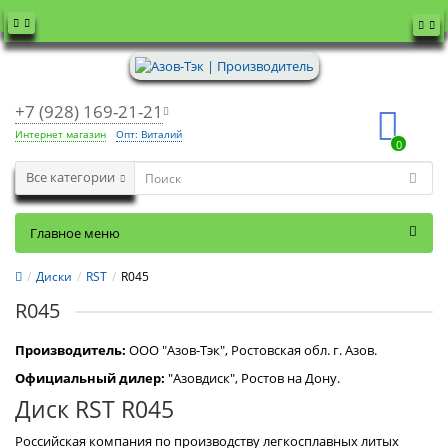
+7 (928) 169-21-21
Интернет магазин
Опт: Виталий
0
Все категории
Главное меню
Диски
RST
R045
R045
Производитель:
OOO "Азов-Тэк", Ростовская обл. г. Азов.
Официальный дилер:
"Азовдиск", Ростов на Дону.
Диск RST R045
Российская компания по производству легкосплавных литых