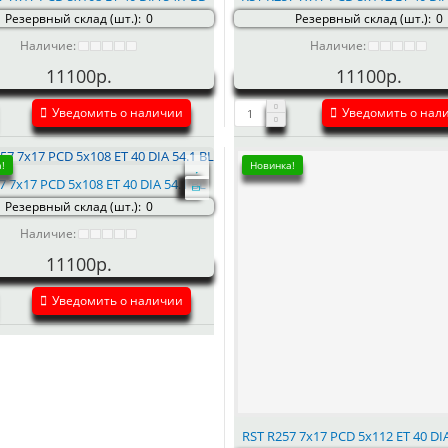
Резервный склад (шт.):
0
Резервный склад (шт.):
0
Наличие:
Наличие:
11100р.
11100р.
Уведомить о наличии
Уведомить о нал
!
Новинка!
7 7x17 PCD 5x108 ET 40 DIA 54.1 BL
Резервный склад (шт.):
0
Наличие:
11100р.
Уведомить о наличии
RST R257 7x17 PCD 5x112 ET 40 DIA