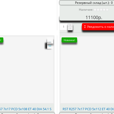
Резервный склад (шт.):
0
Наличие:
11100р.
Уведомить о нал
!
Новинка!
7 7x17 PCD 5x108 ET 40 DIA 54.1 S
RST R257 7x17 PCD 5x112 ET 40 DI