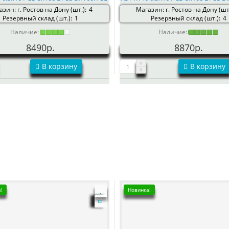
зин: г. Ростов на Дону (шт.):
4
Магазин: г. Ростов на Дону (шт.
Резервный склад (шт.):
1
Резервный склад (шт.):
4
Наличие:
Наличие:
8490р.
8870р.
В корзину
В корзину
!
Новинка!