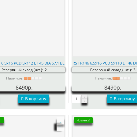
 6.5x16 PCD 5x112 ET 45 DIA 57.1 BL
RST R146 6.5x16 PCD 5x110 ET 46 DI
Резервный склад (шт.):
2
Резервный склад (шт.):
3
Наличие:
Наличие:
8490р.
8490р.
В корзину
В корзину
!
Новинка!