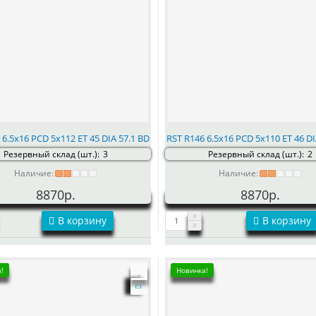
 6.5x16 PCD 5x112 ET 45 DIA 57.1 BD
RST R146 6.5x16 PCD 5x110 ET 46 DI
Резервный склад (шт.):
3
Резервный склад (шт.):
2
Наличие:
Наличие:
8870р.
8870р.
В корзину
В корзину
!
Новинка!