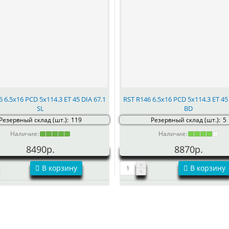
 6.5x16 PCD 5x114.3 ET 45 DIA 67.1
RST R146 6.5x16 PCD 5x114.3 ET 45
SL
BD
Резервный склад (шт.):
119
Резервный склад (шт.):
5
Наличие:
Наличие:
8490р.
8870р.
В корзину
В корзину