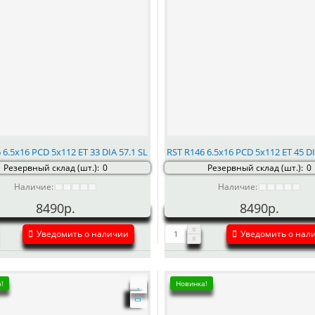
 6.5x16 PCD 5x112 ET 33 DIA 57.1 SL
RST R146 6.5x16 PCD 5x112 ET 45 DI
Резервный склад (шт.):
0
Резервный склад (шт.):
0
Наличие:
Наличие:
8490р.
8490р.
Уведомить о наличии
Уведомить о нал
!
Новинка!