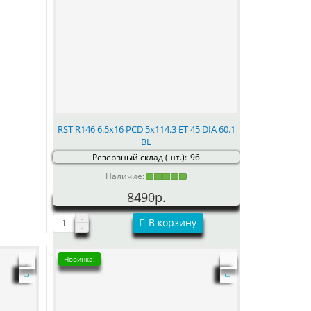
RST R146 6.5x16 PCD 5x114.3 ET 45 DIA 60.1
BL
Резервный склад (шт.):
96
Наличие:
8490р.
В корзину
Новинка!