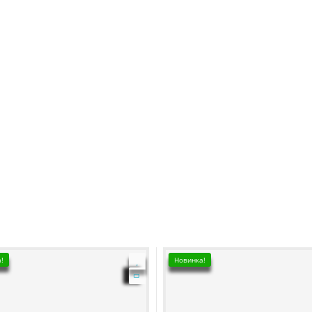
!
Новинка!