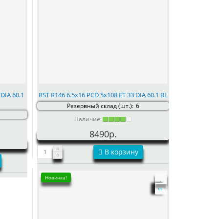
 DIA 60.1
RST R146 6.5x16 PCD 5x108 ET 33 DIA 60.1 BL
Резервный склад (шт.):
6
Наличие:
8490р.
В корзину
Новинка!