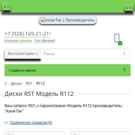
+7 (928) 169-21-21
Интернет магазин
Опт: Виталий
0
Все категории
Главное меню
Диски
RST
R112
Диски RST Модель R112
Ваш запрос: RST, с параметрами: Модель R112 производитель:
"Азов-Тэк"
Сравнение товаров (0)