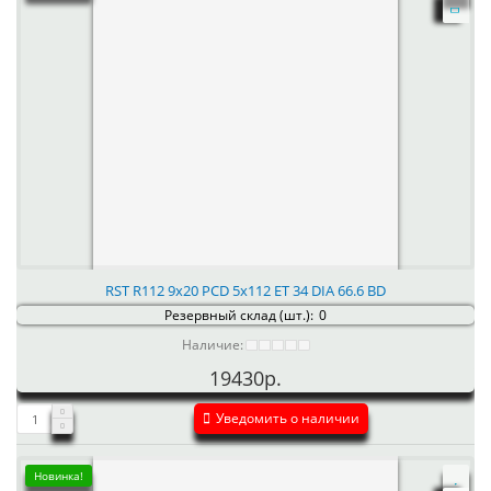
RST R112 9x20 PCD 5x112 ET 34 DIA 66.6 BD
Резервный склад (шт.):
0
Наличие:
19430р.
Уведомить о наличии
Новинка!