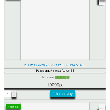
RST R112 9x20 PCD 5x112 ET 40 DIA 66.6 BL
Резервный склад (шт.):
18
Наличие:
19090р.
В корзину
Новинка!