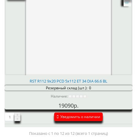
RST R112 9x20 PCD 5x112 ET 34 DIA 66.6 BL
Резервный склад (шт.):
0
Наличие:
19090р.
Уведомить о наличии
Показано с 1 по 12 из 12 (всего 1 страниц)