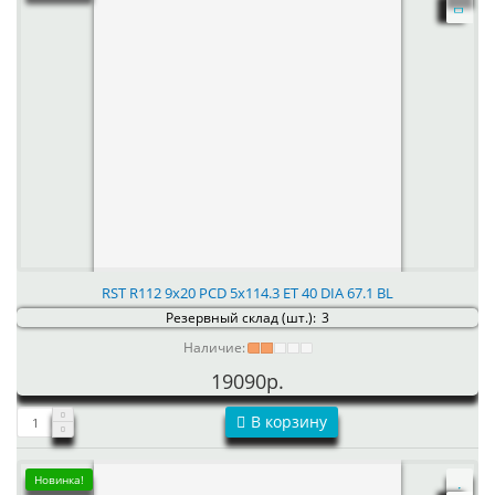
RST R112 9x20 PCD 5x114.3 ET 40 DIA 67.1 BL
Резервный склад (шт.):
3
Наличие:
19090р.
В корзину
Новинка!