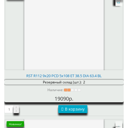
RST R112 9x20 PCD 5x108 ET 38.5 DIA 63.4 BL
Резервный склад (шт.):
2
Наличие:
19090р.
В корзину
Новинка!