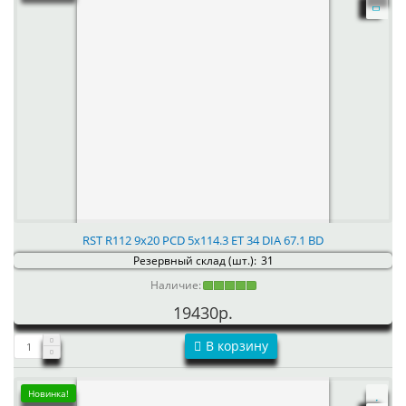
RST R112 9x20 PCD 5x114.3 ET 34 DIA 67.1 BD
Резервный склад (шт.):
31
Наличие:
19430р.
В корзину
Новинка!