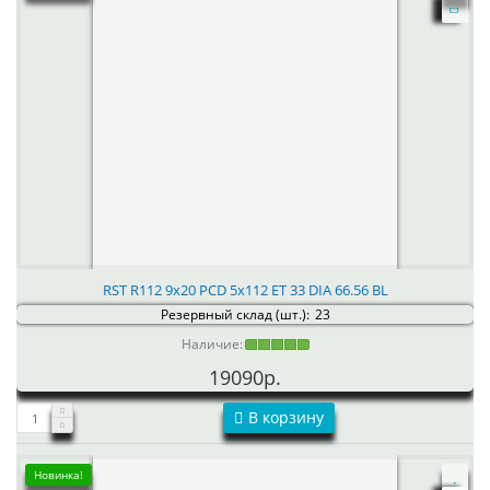
RST R112 9x20 PCD 5x112 ET 33 DIA 66.56 BL
Резервный склад (шт.):
23
Наличие:
19090р.
В корзину
Новинка!